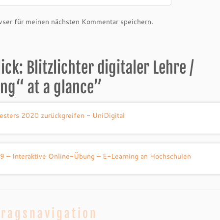
ser für meinen nächsten Kommentar speichern.
ck: Blitzlichter digitaler Lehre /
ing“ at a glance
”
sters 2020 zurückgreifen - UniDigital
r. 9 – Interaktive Online-Übung – E-Learning an Hochschulen
tragsnavigation