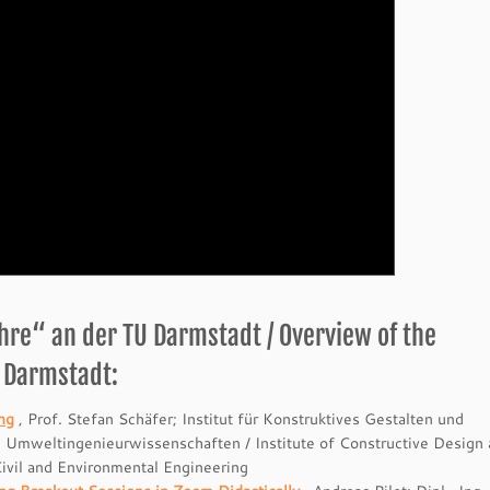
Lehre“ an der TU Darmstadt / Overview of the
U Darmstadt:
ing
, Prof. Stefan Schäfer; Institut für Konstruktives Gestalten und
 Umweltingenieurwissenschaften / Institute of Constructive Design
ivil and Environmental Engineering