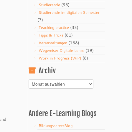
(96)
Studierende
Studierende im digitalen Semester
(7)
(33)
Teaching practice
(81)
Tipps & Tricks
(168)
Veranstaltungen
(19)
Wegweiser Digitale Lehre
(8)
Work in Progress (WiP)
Archiv
Archiv
Andere E-Learning Blogs
 and
BildungsserverBlog