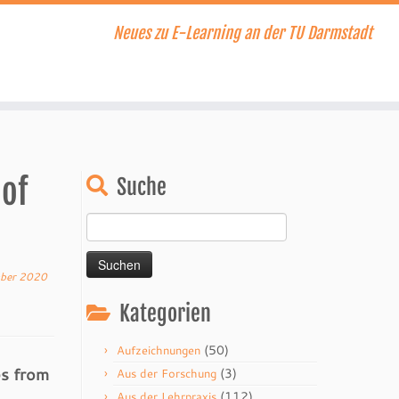
Neues zu E-Learning an der TU Darmstadt
 of
Suche
Suchen
nach:
ber 2020
Kategorien
(50)
Aufzeichnungen
es from
(3)
Aus der Forschung
(112)
Aus der Lehrpraxis