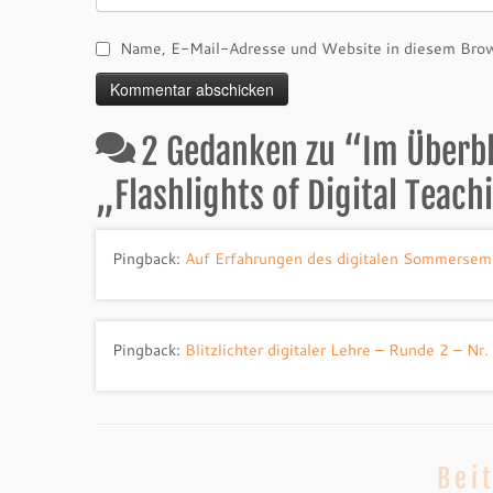
Name, E-Mail-Adresse und Website in diesem Brow
2 Gedanken zu “
Im Überbli
„Flashlights of Digital Teach
Pingback:
Auf Erfahrungen des digitalen Sommerseme
Pingback:
Blitzlichter digitaler Lehre – Runde 2 – N
Bei