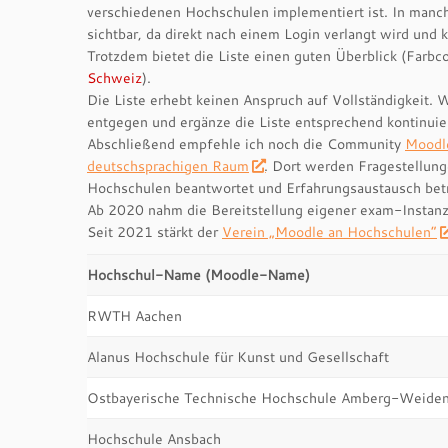
verschiedenen Hochschulen implementiert ist. In manche
sichtbar, da direkt nach einem Login verlangt wird und k
Trotzdem bietet die Liste einen guten Überblick (Farb
Schweiz
).
Die Liste erhebt keinen Anspruch auf Vollständigkeit.
entgegen und ergänze die Liste entsprechend kontinuier
Abschließend empfehle ich noch die Community
Moodl
deutschsprachigen Raum
. Dort werden Fragestellun
Hochschulen beantwortet und Erfahrungsaustausch betr
Ab 2020 nahm die Bereitstellung eigener exam-Instanzen 
Seit 2021 stärkt der
Verein „Moodle an Hochschulen“
Hochschul-Name (Moodle-Name)
RWTH Aachen
Alanus Hochschule für Kunst und Gesellschaft
Ostbayerische Technische Hochschule Amberg-Weide
Hochschule Ansbach