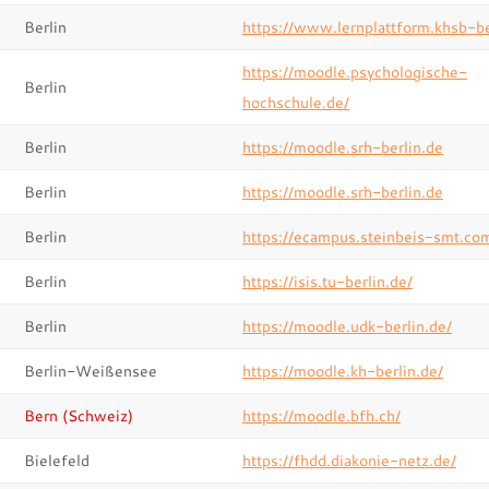
Berlin
https://www.lernplattform.khsb-be
https://moodle.psychologische-
Berlin
hochschule.de/
Berlin
https://moodle.srh-berlin.de
Berlin
https://moodle.srh-berlin.de
Berlin
https://ecampus.steinbeis-smt.co
Berlin
https://isis.tu-berlin.de/
Berlin
https://moodle.udk-berlin.de/
Berlin-Weißensee
https://moodle.kh-berlin.de/
Bern (Schweiz)
https://moodle.bfh.ch/
Bielefeld
https://fhdd.diakonie-netz.de/