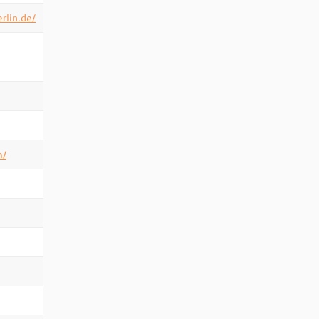
rlin.de/
m/