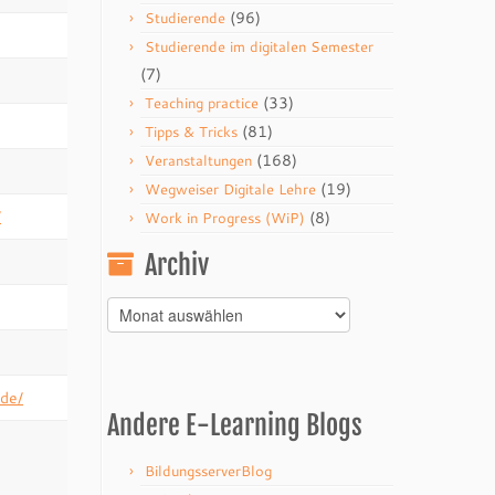
(96)
Studierende
Studierende im digitalen Semester
(7)
(33)
Teaching practice
(81)
Tipps & Tricks
(168)
Veranstaltungen
(19)
Wegweiser Digitale Lehre
/
(8)
Work in Progress (WiP)
Archiv
Archiv
.de/
Andere E-Learning Blogs
BildungsserverBlog