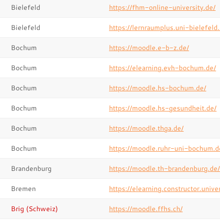
Bielefeld
https://fhm-online-university.de/
Bielefeld
https://lernraumplus.uni-bielefeld
Bochum
https://moodle.e-b-z.de/
Bochum
https://elearning.evh-bochum.de/
Bochum
https://moodle.hs-bochum.de/
Bochum
https://moodle.hs-gesundheit.de/
Bochum
https://moodle.thga.de/
Bochum
https://moodle.ruhr-uni-bochum.d
Brandenburg
https://moodle.th-brandenburg.de/
Bremen
https://elearning.constructor.univer
Brig (Schweiz)
https://moodle.ffhs.ch/