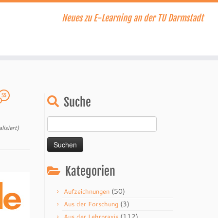
Neues zu E-Learning an der TU Darmstadt
55
Suche
Suchen
isiert)
nach:
Kategorien
(50)
Aufzeichnungen
(3)
Aus der Forschung
(112)
Aus der Lehrpraxis