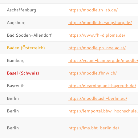
Aschaffenburg
https://moodle.th-ab.de/
Augsburg
https://moodle.hs-augsburg.de/
Bad Sooden-Allendorf
https://www.fh-diploma.de/
Baden (Österreich)
https://moodle.ph-noe.ac.at/
Bamberg
https://vc.uni-bamberg.de/moodle
Basel (Schweiz)
https://moodle.fhnw.ch/
Bayreuth
https://elearning.uni-bayreuth.de/
Berlin
https://moodle.ash-berlin.eu/
Berlin
https://lernportal.bbw-hochschule
Berlin
https://lms.bht-berlin.de/