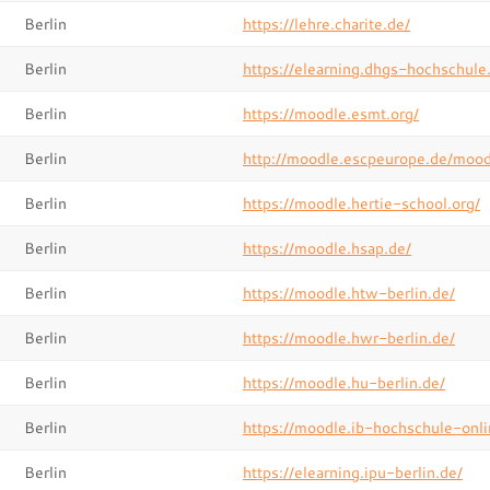
Berlin
https://lehre.charite.de/
Berlin
https://elearning.dhgs-hochschule
Berlin
https://moodle.esmt.org/
Berlin
http://moodle.escpeurope.de/mood
Berlin
https://moodle.hertie-school.org/
Berlin
https://moodle.hsap.de/
Berlin
https://moodle.htw-berlin.de/
Berlin
https://moodle.hwr-berlin.de/
Berlin
https://moodle.hu-berlin.de/
Berlin
https://moodle.ib-hochschule-onli
Berlin
https://elearning.ipu-berlin.de/