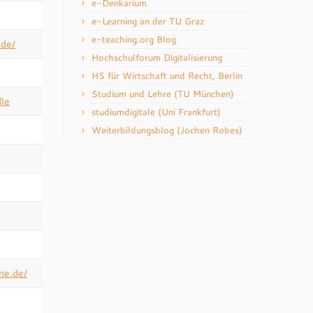
e-Denkarium
e-Learning an der TU Graz
e-teaching.org Blog
.de/
Hochschulforum Digitalisierung
HS für Wirtschaft und Recht, Berlin
Studium und Lehre (TU München)
le
studiumdigitale (Uni Frankfurt)
Weiterbildungsblog (Jochen Robes)
ne.de/