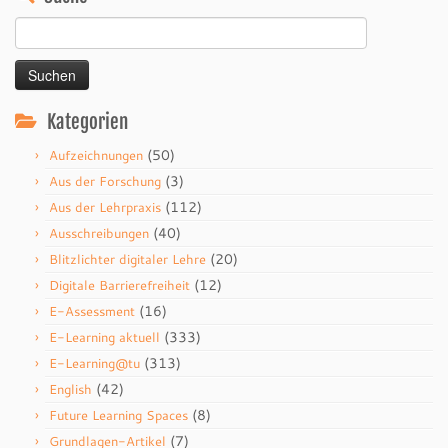
Suchen
nach:
Kategorien
(50)
Aufzeichnungen
(3)
Aus der Forschung
(112)
Aus der Lehrpraxis
(40)
Ausschreibungen
(20)
Blitzlichter digitaler Lehre
(12)
Digitale Barrierefreiheit
(16)
E-Assessment
(333)
E-Learning aktuell
(313)
E-Learning@tu
(42)
English
(8)
Future Learning Spaces
(7)
Grundlagen-Artikel