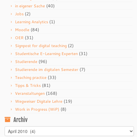
(40)
in eigener Sache
(2)
Jobs
(1)
Learning Analytics
(84)
Moodle
(31)
OER
(2)
Signpost for digital teaching
(31)
Studentische E-Learning Experten
(96)
Studierende
(7)
Studierende im digitalen Semester
(33)
Teaching practice
(81)
Tipps & Tricks
(168)
Veranstaltungen
(19)
Wegweiser Digitale Lehre
(8)
Work in Progress (WiP)
Archiv
Archiv