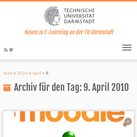
Neues zu E-Learning an der TU Darmstadt
Zum
Inhalt
Start
»
2010
»
April
»
9.
springen
Archiv für den Tag:
9. April 2010
55