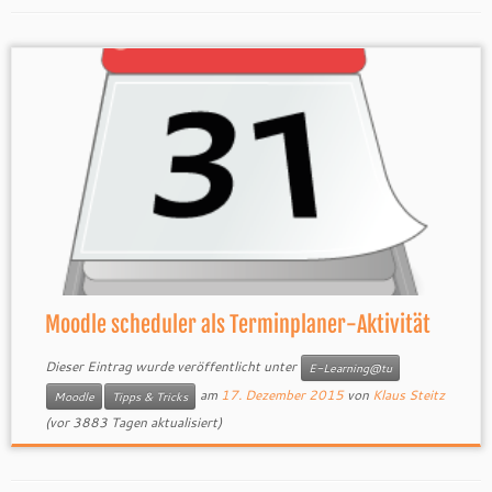
Moodle scheduler als Terminplaner-Aktivität
Dieser Eintrag wurde veröffentlicht unter
E-Learning@tu
am
17. Dezember 2015
von
Klaus Steitz
Moodle
Tipps & Tricks
(vor 3883 Tagen aktualisiert)