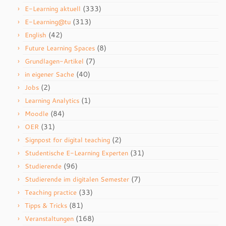
(333)
E-Learning aktuell
(313)
E-Learning@tu
(42)
English
(8)
Future Learning Spaces
(7)
Grundlagen-Artikel
(40)
in eigener Sache
(2)
Jobs
(1)
Learning Analytics
(84)
Moodle
(31)
OER
(2)
Signpost for digital teaching
(31)
Studentische E-Learning Experten
(96)
Studierende
(7)
Studierende im digitalen Semester
(33)
Teaching practice
(81)
Tipps & Tricks
(168)
Veranstaltungen