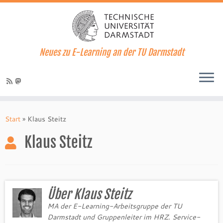
Neues zu E-Learning an der TU Darmstadt
Zum
Inhalt
Start
»
Klaus Steitz
springen
Klaus Steitz
Über Klaus Steitz
MA der E-Learning-Arbeitsgruppe der TU
Darmstadt und Gruppenleiter im HRZ. Service-