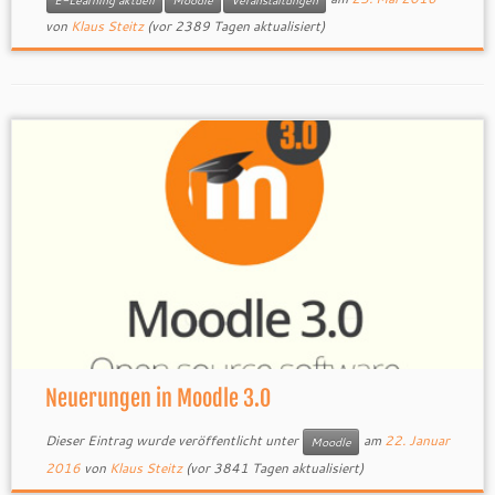
E-Learning aktuell
Moodle
Veranstaltungen
von
Klaus Steitz
(vor 2389 Tagen aktualisiert)
Neuerungen in Moodle 3.0
Dieser Eintrag wurde veröffentlicht unter
am
22. Januar
Moodle
2016
von
Klaus Steitz
(vor 3841 Tagen aktualisiert)