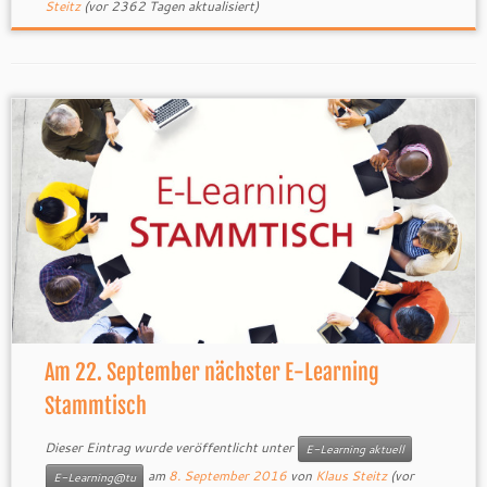
Steitz
(vor 2362 Tagen aktualisiert)
Am 22. September nächster E-Learning
Stammtisch
Dieser Eintrag wurde veröffentlicht unter
E-Learning aktuell
am
8. September 2016
von
Klaus Steitz
(vor
E-Learning@tu