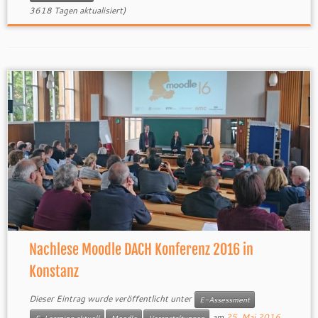
3618 Tagen aktualisiert)
Nachlese Moodle DACH Konferenz 2016 in
Konstanz
Dieser Eintrag wurde veröffentlicht unter
E-Assessment
am
25. Mai 2016