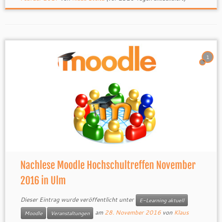
1
Nachlese Moodle Hochschultreffen November
2016 in Ulm
Dieser Eintrag wurde veröffentlicht unter
E-Learning aktuell
am
28. November 2016
von
Klaus
Moodle
Veranstaltungen