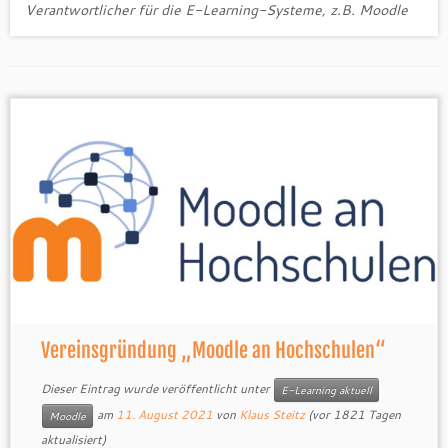
Verantwortlicher für die E-Learning-Systeme, z.B. Moodle
Vereinsgründung „Moodle an Hochschulen“
Dieser Eintrag wurde veröffentlicht unter
E-Learning aktuell
am
11. August 2021
von
Klaus Steitz
(vor 1821 Tagen
Moodle
aktualisiert)