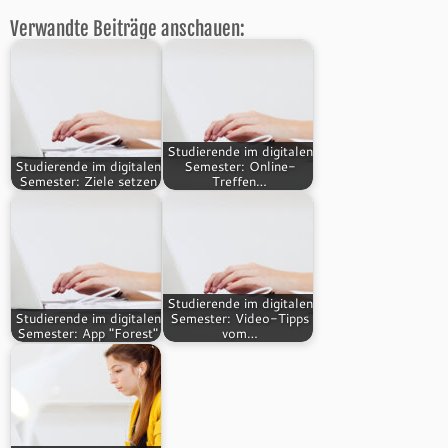
Verwandte Beiträge anschauen:
Studierende im digitalen
Studierende im digitalen
Semester: Online-
Semester: Ziele setzen
Treffen…
Studierende im digitalen
Studierende im digitalen
Semester: Video-Tipps
Semester: App "Forest"
vom…