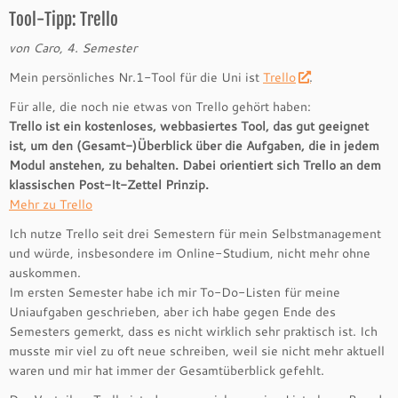
Tool-Tipp: Trello
von Caro, 4. Semester
Mein persönliches Nr.1-Tool für die Uni ist
Trello
.
Für alle, die noch nie etwas von Trello gehört haben:
Trello ist ein kostenloses, webbasiertes Tool, das gut geeignet
ist, um den (Gesamt-)Überblick über die Aufgaben, die in jedem
Modul anstehen, zu behalten. Dabei orientiert sich Trello an dem
klassischen Post-It-Zettel Prinzip.
Mehr zu Trello
Ich nutze Trello seit drei Semestern für mein Selbstmanagement
und würde, insbesondere im Online-Studium, nicht mehr ohne
auskommen.
Im ersten Semester habe ich mir To-Do-Listen für meine
Uniaufgaben geschrieben, aber ich habe gegen Ende des
Semesters gemerkt, dass es nicht wirklich sehr praktisch ist. Ich
musste mir viel zu oft neue schreiben, weil sie nicht mehr aktuell
waren und mir hat immer der Gesamtüberblick gefehlt.