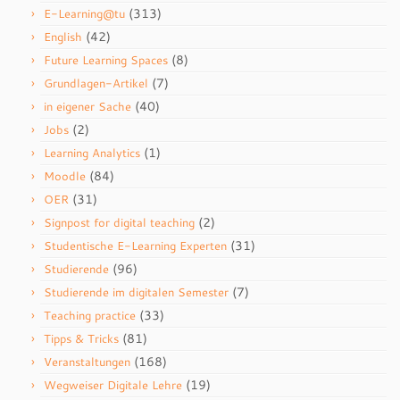
(313)
E-Learning@tu
(42)
English
(8)
Future Learning Spaces
(7)
Grundlagen-Artikel
(40)
in eigener Sache
(2)
Jobs
(1)
Learning Analytics
(84)
Moodle
(31)
OER
(2)
Signpost for digital teaching
(31)
Studentische E-Learning Experten
(96)
Studierende
(7)
Studierende im digitalen Semester
(33)
Teaching practice
(81)
Tipps & Tricks
(168)
Veranstaltungen
(19)
Wegweiser Digitale Lehre