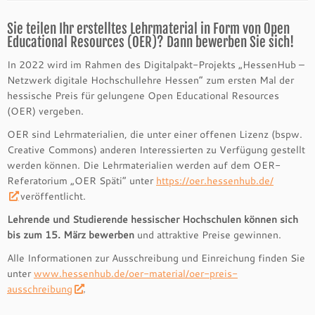
Sie teilen Ihr erstelltes Lehrmaterial in Form von Open
Educational Resources (OER)? Dann bewerben Sie sich!
In 2022 wird im Rahmen des Digitalpakt-Projekts „HessenHub –
Netzwerk digitale Hochschullehre Hessen“ zum ersten Mal der
hessische Preis für gelungene Open Educational Resources
(OER) vergeben.
OER sind Lehrmaterialien, die unter einer offenen Lizenz (bspw.
Creative Commons) anderen Interessierten zu Verfügung gestellt
werden können. Die Lehrmaterialien werden auf dem OER-
Referatorium „OER Späti“ unter
https://oer.hessenhub.de/
veröffentlicht.
Lehrende und Studierende hessischer Hochschulen können sich
bis zum 15. März bewerben
und attraktive Preise gewinnen.
Alle Informationen zur Ausschreibung und Einreichung finden Sie
unter
www.hessenhub.de/oer-material/oer-preis-
ausschreibung
.