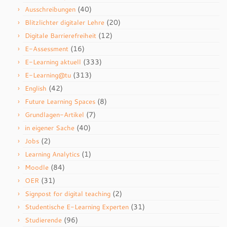
(40)
Ausschreibungen
(20)
Blitzlichter digitaler Lehre
(12)
Digitale Barrierefreiheit
(16)
E-Assessment
(333)
E-Learning aktuell
(313)
E-Learning@tu
(42)
English
(8)
Future Learning Spaces
(7)
Grundlagen-Artikel
(40)
in eigener Sache
(2)
Jobs
(1)
Learning Analytics
(84)
Moodle
(31)
OER
(2)
Signpost for digital teaching
(31)
Studentische E-Learning Experten
(96)
Studierende