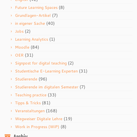
(8)
Future Learning Spaces
(7)
Grundlagen-Artikel
(40)
in eigener Sache
(2)
Jobs
(1)
Learning Analytics
(84)
Moodle
(31)
OER
(2)
Signpost for digital teaching
(31)
Studentische E-Learning Experten
(96)
Studierende
(7)
Studierende im digitalen Semester
(33)
Teaching practice
(81)
Tipps & Tricks
(168)
Veranstaltungen
(19)
Wegweiser Digitale Lehre
(8)
Work in Progress (WiP)