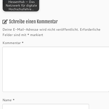
HessenHub — Das
Netzwerk für digitale
Hochschullehre…
Schreibe einen Kommentar
Deine E-Mail-Adresse wird nicht veröffentlicht.
Erforderliche
Felder sind mit
*
markiert
Kommentar
*
Name
*