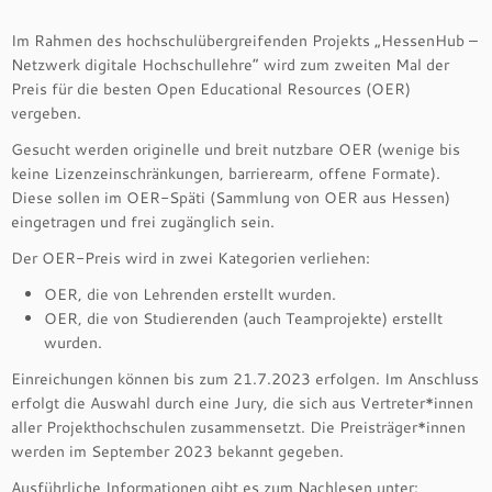
Im Rahmen des hochschulübergreifenden Projekts „HessenHub –
Netzwerk digitale Hochschullehre“ wird zum zweiten Mal der
Preis für die besten Open Educational Resources (OER)
vergeben.
Gesucht werden originelle und breit nutzbare OER (wenige bis
keine Lizenzeinschränkungen, barrierearm, offene Formate).
Diese sollen im OER-Späti (Sammlung von OER aus Hessen)
eingetragen und frei zugänglich sein.
Der OER-Preis wird in zwei Kategorien verliehen:
OER, die von Lehrenden erstellt wurden.
OER, die von Studierenden (auch Teamprojekte) erstellt
wurden.
Einreichungen können bis zum 21.7.2023 erfolgen. Im Anschluss
erfolgt die Auswahl durch eine Jury, die sich aus Vertreter*innen
aller Projekthochschulen zusammensetzt. Die Preisträger*innen
werden im September 2023 bekannt gegeben.
Ausführliche Informationen gibt es zum Nachlesen unter: