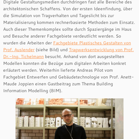
Digitale Gestaltungsmedien durchdringen fast alle Bereiche des
architektonischen Schaffens. Von der ersten Ideenfindung, über
die Simulation von Tragverhalten und Tageslicht bis zur
Materialisierung kommen rechnerbasierte Methoden zum Einsatz.
Auch dieser Themenkomplex sollte durch Spaziergänge im Haus
und Besuche anderer Fachgebiete verdeutlicht werden. So
wurden die Arbeiten der
Fachgebiete Plastisches Gestalten von
Prof. Auslender
(siehe Bild) und
Tragwerksentwicklung von Prof.
Dr.-Ing. Tichelmann
besucht. Anhand von dort ausgestellten
Modellen konnten die Bezüge zum digitalen Arbeiten konkret
erläutert werden. Weiterhin lieferte Andreas Pilot vom
Fachgebiet Entwerfen und Gebäudetechnologie von Prof. Anett-
Maude Joppien einen Gastbeitrag zum Thema Building
Information Modelling (BIM).