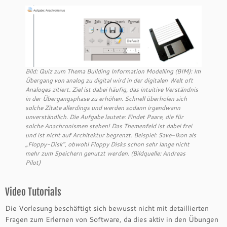
Bild: Quiz zum Thema Building Information Modelling (BIM): Im
Übergang von analog zu digital wird in der digitalen Welt oft
Analoges zitiert. Ziel ist dabei häufig, das intuitive Verständnis
in der Übergangsphase zu erhöhen. Schnell überholen sich
solche Zitate allerdings und werden sodann irgendwann
unverständlich. Die Aufgabe lautete: Findet Paare, die für
solche Anachronismen stehen! Das Themenfeld ist dabei frei
und ist nicht auf Architektur begrenzt. Beispiel: Save-Ikon als
„Floppy-Disk“, obwohl Floppy Disks schon sehr lange nicht
mehr zum Speichern genutzt werden. (Bildquelle: Andreas
Pilot)
Video Tutorials
Die Vorlesung beschäftigt sich bewusst nicht mit detaillierten
Fragen zum Erlernen von Software, da dies aktiv in den Übungen