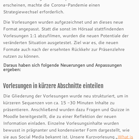
erscheinen, machte die Corona-Pandemie einen
Strategiewechsel erforderlich.
Die Vorlesungen wurden aufgezeichnet und an dieses neue
Format angepasst. Statt die sonst im Hörsaal stattfindenden
Vorlesungen 1:1 abzufilmen, wurden die neuen Potentiale der
veränderten Situation ausgetestet. Ziel war es, die neuen
Formate auch nach der ersehnten Rückkehr zur Präsenzlehre
nutzen zu können.
Daraus haben sich folgende Neuerungen und Anpassungen
ergeben:
Vorlesungen in kürzere Abschnitte einteilen
Die Gliederung der Vorlesungen wurde neu strukturiert, um in
kürzeren Sequenzen von ca. 15 -30 Minuten Inhalte zu
präsentieren. Anschließend wurden dazu Fragen und Quizze in
Moodle bereitgestellt, die zu einer Reflektion der neuen
Information einladen. Einzelne Vorlesungsinhalte wurden
bewusst in prägnanter und kondensierter Form dargestellt, wie
sie aus Social Media bekannt ist. Unsere Kurzvorlesung „
What is