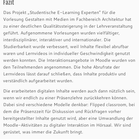
Fazit
Das Projekt „Studentische E-Learning Experten“ für die
Vorlesung Gestalten mit Medien im Fachbereich Architektur hat
zu einer deutlichen Qualitätssteigerung in der Lehrveranstaltung
geführt. Aufgenommene Vorlesungen wurden vielfältiger,
interdisziplinärer, interaktiver und internationaler. Die
Studierbarkeit wurde verbessert, weil Inhalte flexibel abrufbar
waren und Lernvideos in individueller Geschwindigkeit genutzt
werden konnten. Die Interaktionsangebote in Moodle wurden von
den Teilnehmenden angenommen. Die hohe Abrufrate der
Lernvideos lässt darauf schließen, dass Inhalte produktiv und
verständlich aufgearbeitet wurden.
Die erarbeiteten digitalen Inhalte werden auch dann nützlich sein,
wenn wir endlich zu einer Präsenzlehre zurückkehren können.
Dabei sind verschiedene Modelle denkbar: Flipped classroom, bei
dem die Präsenzzeit für Diskussion und Rückfragen vorher
bereitgestellter Inhalte genutzt wird, aber eine Umwandlung der
Moodle-Aktivitäten zu digitaler Interaktion im Hörsaal. Wir sind
gerüstet, was immer die Zukunft bringt.