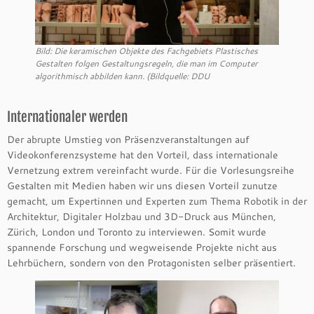
Bild: Die keramischen Objekte des Fachgebiets Plastisches
Gestalten folgen Gestaltungsregeln, die man im Computer
algorithmisch abbilden kann. (Bildquelle: DDU
Internationaler werden
Der abrupte Umstieg von Präsenzveranstaltungen auf
Videokonferenzsysteme hat den Vorteil, dass internationale
Vernetzung extrem vereinfacht wurde. Für die Vorlesungsreihe
Gestalten mit Medien haben wir uns diesen Vorteil zunutze
gemacht, um Expertinnen und Experten zum Thema Robotik in der
Architektur, Digitaler Holzbau und 3D-Druck aus München,
Zürich, London und Toronto zu interviewen. Somit wurde
spannende Forschung und wegweisende Projekte nicht aus
Lehrbüchern, sondern von den Protagonisten selber präsentiert.