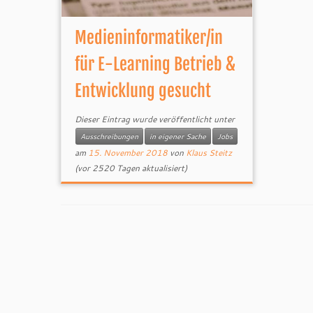
Medieninformatiker/in
für E-Learning Betrieb &
Entwicklung gesucht
Dieser Eintrag wurde veröffentlicht unter
Ausschreibungen
in eigener Sache
Jobs
am
15. November 2018
von
Klaus Steitz
(vor 2520 Tagen aktualisiert)