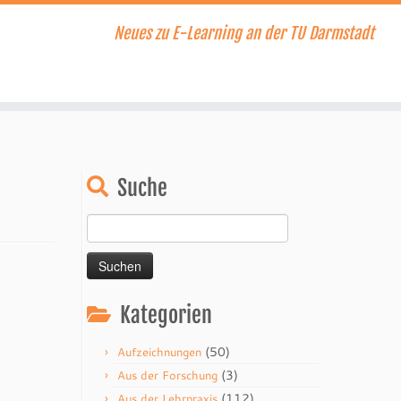
Neues zu E-Learning an der TU Darmstadt
Suche
Suchen
nach:
Kategorien
(50)
Aufzeichnungen
(3)
Aus der Forschung
(112)
Aus der Lehrpraxis