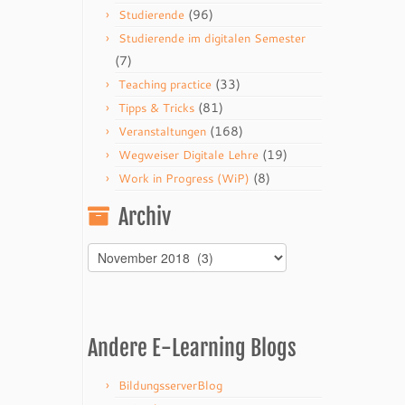
(96)
Studierende
Studierende im digitalen Semester
(7)
(33)
Teaching practice
(81)
Tipps & Tricks
(168)
Veranstaltungen
(19)
Wegweiser Digitale Lehre
(8)
Work in Progress (WiP)
Archiv
Archiv
Andere E-Learning Blogs
BildungsserverBlog