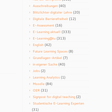
(40)
Ausschreibungen
(20)
Blitzlichter digitaler Lehre
(12)
Digitale Barrierefreiheit
(16)
E-Assessment
(333)
E-Learning aktuell
(313)
E-Learning@tu
(42)
English
(8)
Future Learning Spaces
(7)
Grundlagen-Artikel
(40)
in eigener Sache
(2)
Jobs
(1)
Learning Analytics
(84)
Moodle
(31)
OER
(2)
Signpost for digital teaching
Studentische E-Learning Experten
(31)