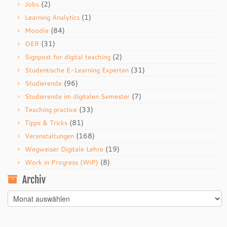
(2)
Jobs
(1)
Learning Analytics
(84)
Moodle
(31)
OER
(2)
Signpost for digital teaching
(31)
Studentische E-Learning Experten
(96)
Studierende
(7)
Studierende im digitalen Semester
(33)
Teaching practice
(81)
Tipps & Tricks
(168)
Veranstaltungen
(19)
Wegweiser Digitale Lehre
(8)
Work in Progress (WiP)
Archiv
Archiv