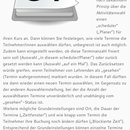
nach bekanntem
Prinzip über die
Aktivitätenwahl
einen
„scheduler“
(„Planer“) für
ihren Kurs an. Dann können Sie festelegen, wie viele Termine die
Teilnehmer/innen auswählen dürfen, unbegrenzt ist auch möglich.
Zudem kann eingestellt werden, ob diese Terminanzahl fixiert
sein soll (Auswahl „in diesem scheduler/Planer“) oder zurück
gesetzt werden kann (Auswahl „auf ein Mal“). Das Zurücksetzen
würde greifen, wenn Teilnehmer von Lehrenden als „gesehen“
(Termin wahrgenommen) markiert wurden. In diesem Fall dürften
sie dann wieder einen neuen Termin auswählen, im Gegensatz zu
der anderen Auswahleinstellung, bei der die Anzahl der
auswählbaren Termine unveränderlich und unabhängig vom
„gesehen“-Status ist.
Weitere mögliche Grundeinstellungen sind Ort, die Dauer der
Termine („Zeitfenster“) und wie knapp vorm Termin die
Teilnehmer ihre Buchung noch ändern dürfen („Blockierte Zeit“).
Entsprechend der Grundeinstellungen können einzelne Termine