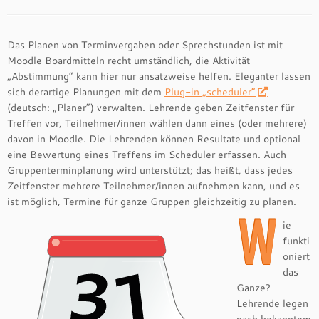
Das Planen von Terminvergaben oder Sprechstunden ist mit
Moodle Boardmitteln recht umständlich, die Aktivität
„Abstimmung“ kann hier nur ansatzweise helfen. Eleganter lassen
sich derartige Planungen mit dem
Plug-in „scheduler“
(deutsch: „Planer“) verwalten. Lehrende geben Zeitfenster für
Treffen vor, Teilnehmer/innen wählen dann eines (oder mehrere)
davon in Moodle. Die Lehrenden können Resultate und optional
eine Bewertung eines Treffens im Scheduler erfassen. Auch
Gruppenterminplanung wird unterstützt; das heißt, dass jedes
Zeitfenster mehrere Teilnehmer/innen aufnehmen kann, und es
ist möglich, Termine für ganze Gruppen gleichzeitig zu planen.
W
ie
funkti
oniert
das
Ganze?
Lehrende legen