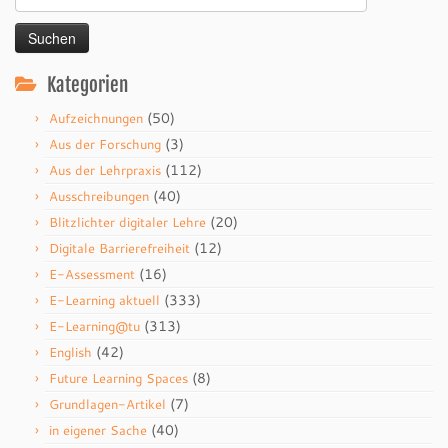
nach:
Kategorien
(50)
Aufzeichnungen
(3)
Aus der Forschung
(112)
Aus der Lehrpraxis
(40)
Ausschreibungen
(20)
Blitzlichter digitaler Lehre
(12)
Digitale Barrierefreiheit
(16)
E-Assessment
(333)
E-Learning aktuell
(313)
E-Learning@tu
(42)
English
(8)
Future Learning Spaces
(7)
Grundlagen-Artikel
(40)
in eigener Sache