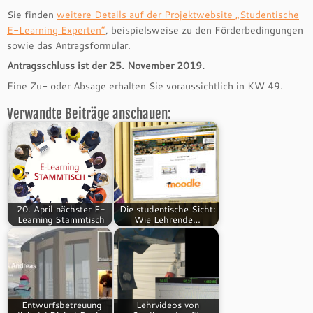
Sie finden
weitere Details auf der Projektwebsite „Studentische
E-Learning Experten“
, beispielsweise zu den Förderbedingungen
sowie das Antragsformular.
Antragsschluss ist der 25. November 2019
.
Eine Zu- oder Absage erhalten Sie voraussichtlich in KW 49.
Verwandte Beiträge anschauen:
20. April nächster E-
Die studentische Sicht:
Learning Stammtisch
Wie Lehrende…
Entwurfsbetreuung
Lehrvideos von