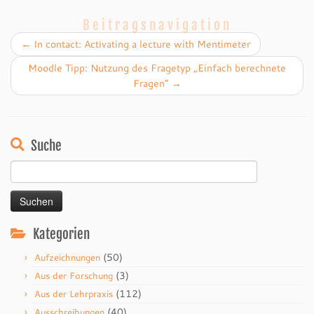
Beitragsnavigation
←
In contact: Activating a lecture with Mentimeter
Moodle Tipp: Nutzung des Fragetyp „Einfach berechnete
Fragen“
→
Suche
Suchen
nach:
Kategorien
(50)
Aufzeichnungen
(3)
Aus der Forschung
(112)
Aus der Lehrpraxis
(40)
Ausschreibungen