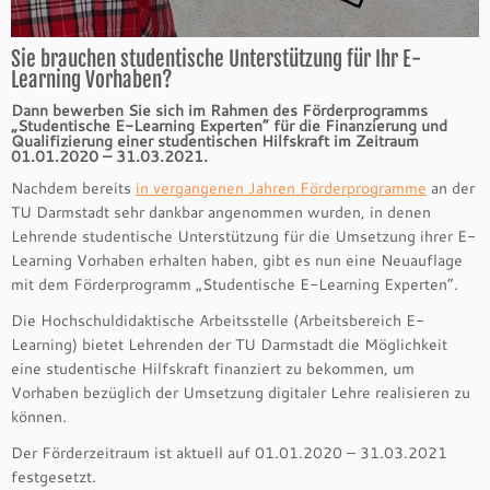
Sie brauchen studentische Unterstützung für Ihr E-
Learning Vorhaben?
Dann bewerben Sie sich im Rahmen des Förderprogramms
„Studentische E-Learning Experten“ für die Finanzierung und
Qualifizierung einer studentischen Hilfskraft im Zeitraum
01.01.2020 – 31.03.2021.
Nachdem bereits
in vergangenen Jahren Förderprogramme
an der
TU Darmstadt sehr dankbar angenommen wurden, in denen
Lehrende studentische Unterstützung für die Umsetzung ihrer E-
Learning Vorhaben erhalten haben, gibt es nun eine Neuauflage
mit dem Förderprogramm „Studentische E-Learning Experten“.
Die Hochschuldidaktische Arbeitsstelle (Arbeitsbereich E-
Learning) bietet Lehrenden der TU Darmstadt die Möglichkeit
eine studentische Hilfskraft finanziert zu bekommen, um
Vorhaben bezüglich der Umsetzung digitaler Lehre realisieren zu
können.
Der Förderzeitraum ist aktuell auf 01.01.2020 – 31.03.2021
festgesetzt.