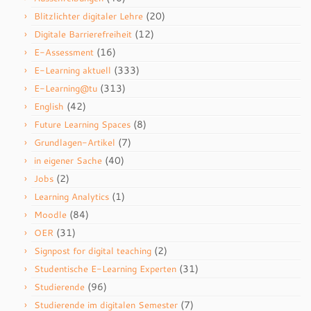
(20)
Blitzlichter digitaler Lehre
(12)
Digitale Barrierefreiheit
(16)
E-Assessment
(333)
E-Learning aktuell
(313)
E-Learning@tu
(42)
English
(8)
Future Learning Spaces
(7)
Grundlagen-Artikel
(40)
in eigener Sache
(2)
Jobs
(1)
Learning Analytics
(84)
Moodle
(31)
OER
(2)
Signpost for digital teaching
(31)
Studentische E-Learning Experten
(96)
Studierende
(7)
Studierende im digitalen Semester