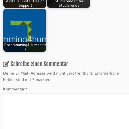
digital / Digital Design
Studierenden für
Support
Studierende
Programming4Humanitie
s
Schreibe einen Kommentar
Deine E-Mail-Adresse wird nicht veröffentlicht.
Erforderliche
Felder sind mit
*
markiert
Kommentar
*