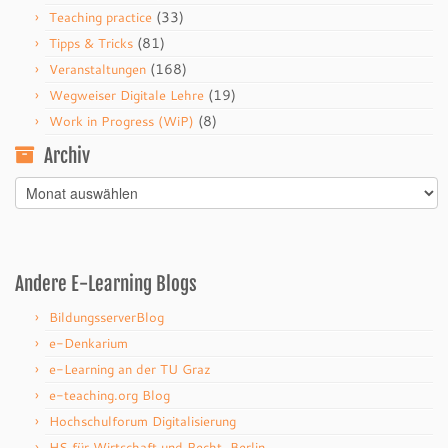
(33)
Teaching practice
(81)
Tipps & Tricks
(168)
Veranstaltungen
(19)
Wegweiser Digitale Lehre
(8)
Work in Progress (WiP)
Archiv
Archiv
Andere E-Learning Blogs
BildungsserverBlog
e-Denkarium
e-Learning an der TU Graz
e-teaching.org Blog
Hochschulforum Digitalisierung
HS für Wirtschaft und Recht, Berlin