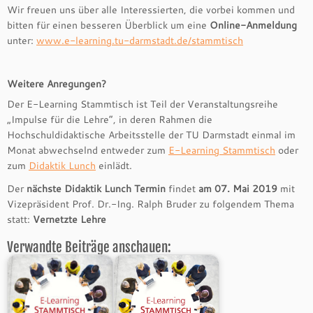
Wir freuen uns über alle Interessierten, die vorbei kommen und
bitten für einen besseren Überblick um eine
Online-Anmeldung
unter:
www.e-learning.tu-darmstadt.de/stammtisch
Weitere Anregungen?
Der E-Learning Stammtisch ist Teil der Veranstaltungsreihe
„Impulse für die Lehre“, in deren Rahmen die
Hochschuldidaktische Arbeitsstelle der TU Darmstadt einmal im
Monat abwechselnd entweder zum
E-Learning Stammtisch
oder
zum
Didaktik Lunch
einlädt.
Der
nächste Didaktik Lunch Termin
findet
am 07. Mai 2019
mit
Vizepräsident Prof. Dr.-Ing. Ralph Bruder zu folgendem Thema
statt:
Vernetzte Lehre
Verwandte Beiträge anschauen: