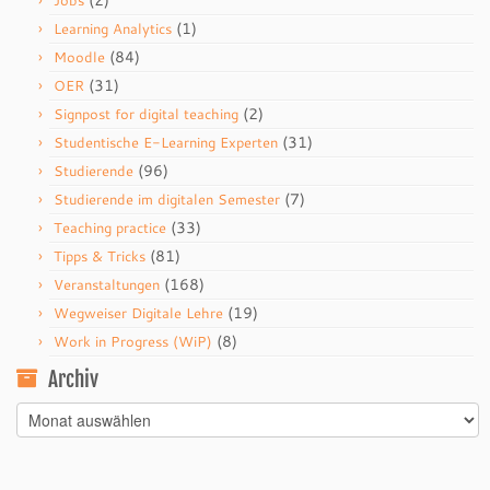
(2)
Jobs
(1)
Learning Analytics
(84)
Moodle
(31)
OER
(2)
Signpost for digital teaching
(31)
Studentische E-Learning Experten
(96)
Studierende
(7)
Studierende im digitalen Semester
(33)
Teaching practice
(81)
Tipps & Tricks
(168)
Veranstaltungen
(19)
Wegweiser Digitale Lehre
(8)
Work in Progress (WiP)
Archiv
Archiv