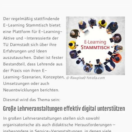
Der regelmäßig stattfindende
E-Learning Stammtisch bietet
eine Plattform für E-Learning-
Aktive und -Interessierte der
TU Darmstadt sich über ihre
Erfahrungen und Ideen
auszutauschen. Dabei ist fester
Bestandteil, dass Lehrende aus
der Praxis von ihren E-
Learning-Szenarien, Konzepten,
© Rawpixel/ fotolia.com
Umsetzungen oder auch
Neuentwicklungen berichten.
Diesmal wird das Thema sein:
Große Lehrveranstaltungen effektiv digital unterstützen
In großen Lehrveranstaltungen stellen sich sowohl
organisatorische als auch didaktische Herausforderungen –
insbesondere in Service-Veranstaltungen, in denen viele