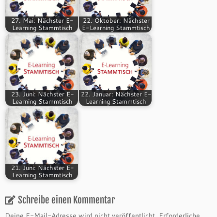
27. Mai: Nächster E-
22. Oktober: Nächster
Learning Stammtisch
E-Learning Stammtisch
23. Juni: Nächster E-
22. Januar: Nächster E-
Learning Stammtisch
Learning Stammtisch
21. Juni: Nächster E-
Learning Stammtisch
Schreibe einen Kommentar
Deine E-Mail-Adresse wird nicht veröffentlicht.
Erforderliche