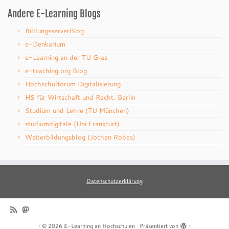
Andere E-Learning Blogs
BildungsserverBlog
e-Denkarium
e-Learning an der TU Graz
e-teaching.org Blog
Hochschulforum Digitalisierung
HS für Wirtschaft und Recht, Berlin
Studium und Lehre (TU München)
studiumdigitale (Uni Frankfurt)
Weiterbildungsblog (Jochen Robes)
Datenschutzerklärung
·
© 2026
E-Learning an Hochschulen
·
Präsentiert von
·