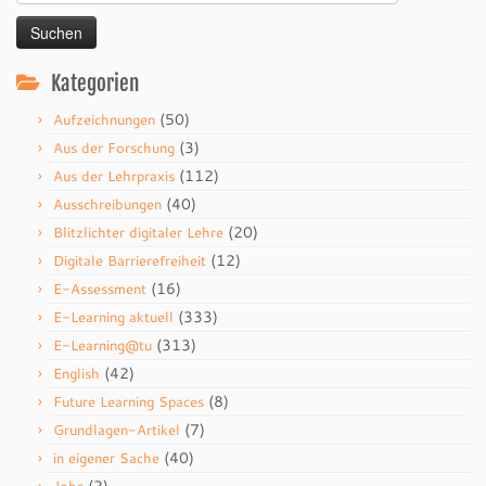
nach:
Kategorien
(50)
Aufzeichnungen
(3)
Aus der Forschung
(112)
Aus der Lehrpraxis
(40)
Ausschreibungen
(20)
Blitzlichter digitaler Lehre
(12)
Digitale Barrierefreiheit
(16)
E-Assessment
(333)
E-Learning aktuell
(313)
E-Learning@tu
(42)
English
(8)
Future Learning Spaces
(7)
Grundlagen-Artikel
(40)
in eigener Sache