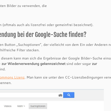
hten Bilder zu verwenden, die
(oftmals auch als lizenzfrei oder gemeinfrei bezeichnet).
wendung bei der Google-Suche finden?
n Button „Suchoptionen“, der vielleicht von dem Ein oder Anderen n
lfreiche Filter stecken.
t diesem kann man sich die Ergebnisse der Google Bilder-Suche eins
e
zur
Wiederverwendung gekennzeichnet
sind oder sogar
zur
ind.
Commons Lizenz
. Man kann sie unter den CC-Lizenzbedingungen ver
 nennen.