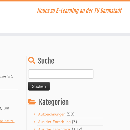
Neues zu E-Learning an der TU Darmstadt
Suche
Suchen
lisiert)
nach:
Kategorien
t, um
(50)
Aufzeichnungen
eise zu
(3)
Aus der Forschung
(112)
Aus der Lehrpraxis