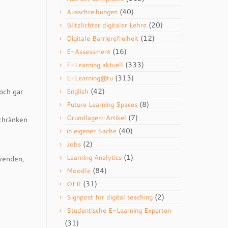
(40)
Ausschreibungen
(20)
Blitzlichter digitaler Lehre
(12)
Digitale Barrierefreiheit
(16)
E-Assessment
(333)
E-Learning aktuell
(313)
E-Learning@tu
(42)
och gar
English
(8)
Future Learning Spaces
(7)
Grundlagen-Artikel
chränken
(40)
in eigener Sache
(2)
Jobs
(1)
Learning Analytics
wenden,
(84)
Moodle
(31)
OER
(2)
Signpost for digital teaching
Studentische E-Learning Experten
(31)