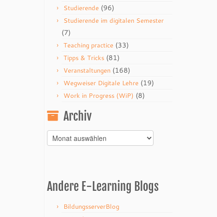
(96)
Studierende
Studierende im digitalen Semester
(7)
(33)
Teaching practice
(81)
Tipps & Tricks
(168)
Veranstaltungen
(19)
Wegweiser Digitale Lehre
(8)
Work in Progress (WiP)
Archiv
Archiv
Andere E-Learning Blogs
BildungsserverBlog