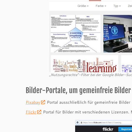
„Nutzungsrechte“-Filter bei der Google Bilder-Suc
Bilder-Portale, um gemeinfreie Bilder 
Pixabay
: Portal ausschließlich für gemeinfreie Bilder
Flickr
: Portal für Bilder mit verschiedenen Lizenzen.