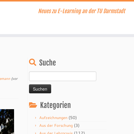
Neues zu E-Learning an der TU Darmstadt
Suche
Suchen
nemann
(vor
nach:
Kategorien
(50)
Aufzeichnungen
(3)
Aus der Forschung
(112)
Aus der Lehrpraxis