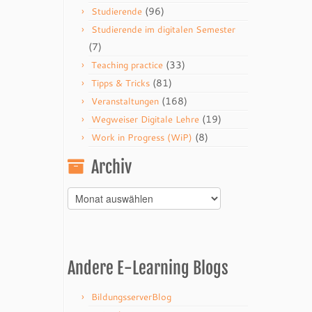
(96)
Studierende
Studierende im digitalen Semester
(7)
(33)
Teaching practice
(81)
Tipps & Tricks
(168)
Veranstaltungen
(19)
Wegweiser Digitale Lehre
(8)
Work in Progress (WiP)
Archiv
Archiv
Andere E-Learning Blogs
BildungsserverBlog