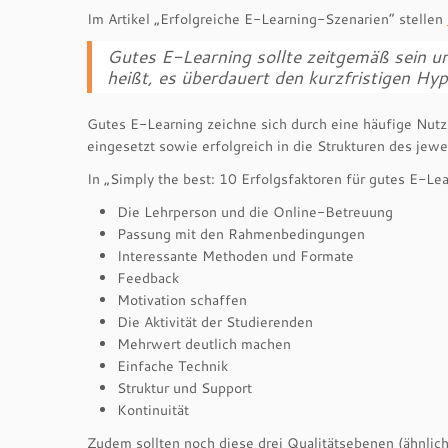
Im Artikel „Erfolgreiche E-Learning-Szenarien“ stellen
Gutes E-Learning sollte zeitgemäß sein un
heißt, es überdauert den kurzfristigen Hy
Gutes E-Learning zeichne sich durch eine häufige Nutz
eingesetzt sowie erfolgreich in die Strukturen des jew
In „Simply the best: 10 Erfolgsfaktoren für gutes E-L
Die Lehrperson und die Online-Betreuung
Passung mit den Rahmenbedingungen
Interessante Methoden und Formate
Feedback
Motivation schaffen
Die Aktivität der Studierenden
Mehrwert deutlich machen
Einfache Technik
Struktur und Support
Kontinuität
Zudem sollten noch diese drei Qualitätsebenen (ähnlic