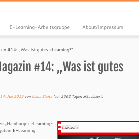
E-Learning-Arbeitsgruppe
About/Impressum
in #14: „Was ist gutes eLearning?“
gazin #14: „Was ist gutes
14. Juli 2015
von
Klaus Steitz
(vor 2362 Tagen aktualisiert)
den „Hamburger eLearning-
 gutem E-Learning.