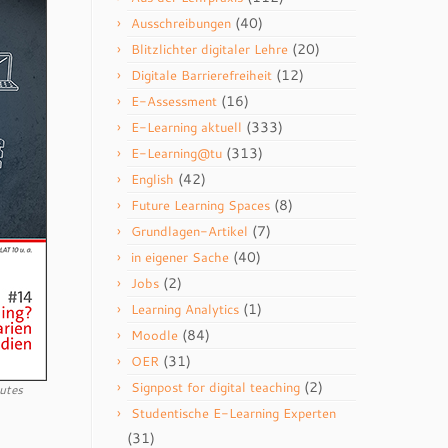
(40)
Ausschreibungen
(20)
Blitzlichter digitaler Lehre
(12)
Digitale Barrierefreiheit
(16)
E-Assessment
(333)
E-Learning aktuell
(313)
E-Learning@tu
(42)
English
(8)
Future Learning Spaces
(7)
Grundlagen-Artikel
(40)
in eigener Sache
(2)
Jobs
(1)
Learning Analytics
(84)
Moodle
(31)
OER
(2)
Signpost for digital teaching
utes
Studentische E-Learning Experten
(31)