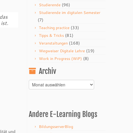
(96)
Studierende
Studierende im digitalen Semester
 das
(7)
ist.
(33)
Teaching practice
(81)
Tipps & Tricks
(168)
Veranstaltungen
(19)
Wegweiser Digitale Lehre
(8)
Work in Progress (WiP)
Archiv
Archiv
Andere E-Learning Blogs
BildungsserverBlog
ität und