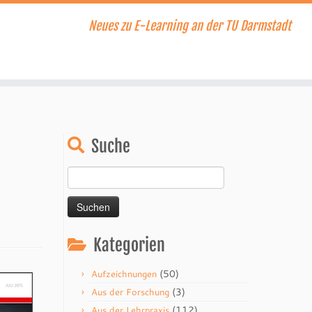
Neues zu E-Learning an der TU Darmstadt
Suche
Suchen
nach:
Kategorien
(50)
Aufzeichnungen
(3)
Aus der Forschung
(112)
Aus der Lehrpraxis