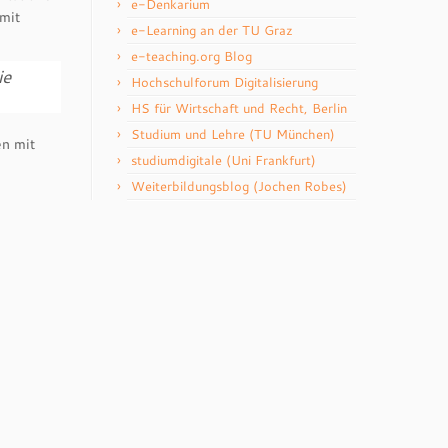
e-Denkarium
mit
e-Learning an der TU Graz
e-teaching.org Blog
ie
Hochschulforum Digitalisierung
HS für Wirtschaft und Recht, Berlin
Studium und Lehre (TU München)
en mit
studiumdigitale (Uni Frankfurt)
Weiterbildungsblog (Jochen Robes)