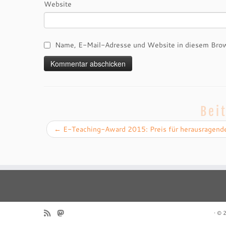
Website
Name, E-Mail-Adresse und Website in diesem Brow
Bei
←
E-Teaching-Award 2015: Preis für herausragende
·
© 