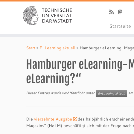
Startseite
Zum
Inhalt
Start
»
E-Learning aktuell
»
Hamburger eLearning-Magaz
springen
Hamburger eLearning-Ma
eLearning?“
Dieser Eintrag wurde veröffentlicht unter
am
E-Learning aktuell
Die
vierzehnte Ausgabe
des halbjährlich erscheinen
Magazins“ (HeLM) beschäftigt sich mit der Frage nach