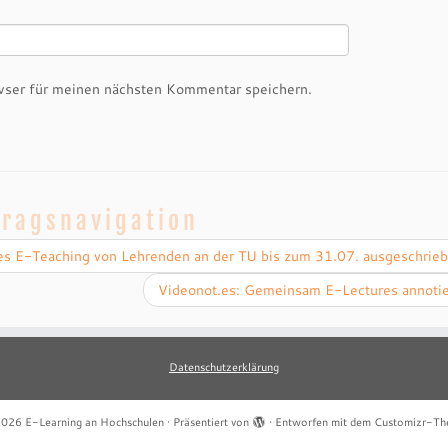
ser für meinen nächsten Kommentar speichern.
tragsnavigation
s E-Teaching von Lehrenden an der TU bis zum 31.07. ausgeschrieb
Videonot.es: Gemeinsam E-Lectures annoti
Datenschutzerklärung
2026
E-Learning an Hochschulen
·
Präsentiert von
·
Entworfen mit dem
Customizr-Th