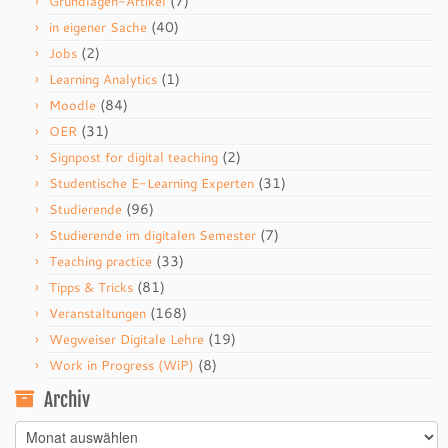
(7)
Grundlagen-Artikel
(40)
in eigener Sache
(2)
Jobs
(1)
Learning Analytics
(84)
Moodle
(31)
OER
(2)
Signpost for digital teaching
(31)
Studentische E-Learning Experten
(96)
Studierende
(7)
Studierende im digitalen Semester
(33)
Teaching practice
(81)
Tipps & Tricks
(168)
Veranstaltungen
(19)
Wegweiser Digitale Lehre
(8)
Work in Progress (WiP)
Archiv
Archiv