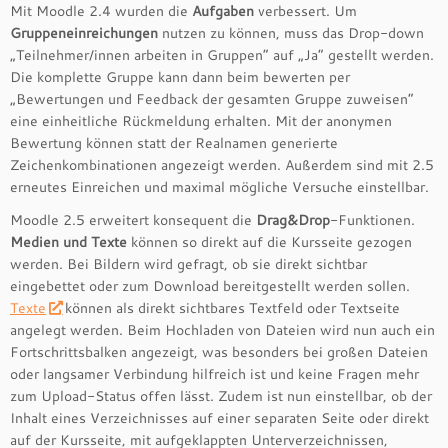
Mit Moodle 2.4 wurden die
Aufgaben
verbessert. Um
Gruppeneinreichungen
nutzen zu können, muss das Drop-down
„Teilnehmer/innen arbeiten in Gruppen“ auf „Ja“ gestellt werden.
Die komplette Gruppe kann dann beim bewerten per
„Bewertungen und Feedback der gesamten Gruppe zuweisen“
eine einheitliche Rückmeldung erhalten. Mit der anonymen
Bewertung können statt der Realnamen generierte
Zeichenkombinationen angezeigt werden. Außerdem sind mit 2.5
erneutes Einreichen und maximal mögliche Versuche einstellbar.
Moodle 2.5 erweitert konsequent die
Drag&Drop
-Funktionen.
Medien und Texte
können so direkt auf die Kursseite gezogen
werden. Bei Bildern wird gefragt, ob sie direkt sichtbar
eingebettet oder zum Download bereitgestellt werden sollen.
Texte
können als direkt sichtbares Textfeld oder Textseite
angelegt werden. Beim Hochladen von Dateien wird nun auch ein
Fortschrittsbalken angezeigt, was besonders bei großen Dateien
oder langsamer Verbindung hilfreich ist und keine Fragen mehr
zum Upload-Status offen lässt. Zudem ist nun einstellbar, ob der
Inhalt eines Verzeichnisses auf einer separaten Seite oder direkt
auf der Kursseite, mit aufgeklappten Unterverzeichnissen,