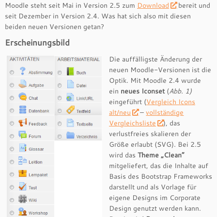
Moodle steht seit Mai in Version 2.5 zum
Download
bereit und
seit Dezember in Version 2.4. Was hat sich also mit diesen
beiden neuen Versionen getan?
Erscheinungsbild
Die auffälligste Änderung der
neuen Moodle-Versionen ist die
Optik. Mit Moodle 2.4 wurde
ein
neues Iconset
(
Abb. 1)
eingeführt (
Vergleich Icons
alt/neu
–
vollständige
Vergleichsliste
), das
verlustfreies skalieren der
Größe erlaubt (SVG). Bei 2.5
wird das
Theme „Clean“
mitgeliefert, das die Inhalte auf
Basis des Bootstrap Frameworks
darstellt und als Vorlage für
eigene Designs im Corporate
Design genutzt werden kann.