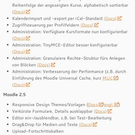
Reihenfolge der angezeigten Kurse, alphabetisch sortierbar
(Docs)
Kalenderimport und -export per iCal-Standard
(Docs)
Zugriffsteuerung per Profilfeldern
(Docs)
Administration: Verfügbare Kursformate nun konfigurierbar
(Docs)
Administration: TinyMCE-Editor besser konfigurierbar
(Docs)
Administration: Granularere Rechte-Struktur fürs Anlegen
von Blöcken
(Docs)
Administration: Verbesserung der Performance (z.B. durch
Einführung des Moodle Universal Cache, kurz
MUC
)
(Docs)
Moodle 2.5
Responsive Design Themes/Vorlagen (
Docs
/
engl.
)
Verkürzte Formulare, Details ausklappbar
(Docs)
Editor ein-/ausblendbar, z.B. bei Test-Bearbeitung
Drag&Drop für Medien und Texte
(Docs)
Upload-Fortschrittsbalken