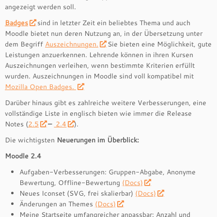
angezeigt werden soll.
Badges
sind in letzter Zeit ein beliebtes Thema und auch
Moodle bietet nun deren Nutzung an, in der Übersetzung unter
dem Begriff
Auszeichnungen.
Sie bieten eine Möglichkeit, gute
Leistungen anzuerkennen. Lehrende können in ihren Kursen
Auszeichnungen verleihen, wenn bestimmte Kriterien erfüllt
wurden. Auszeichnungen in Moodle sind voll kompatibel mit
Mozilla Open Badges.
Darüber hinaus gibt es zahlreiche weitere Verbesserungen, eine
vollständige Liste in englisch bieten wie immer die Release
Notes (
2.5
–
2.4
).
Die wichtigsten
Neuerungen im Überblick:
Moodle 2.4
Aufgaben-Verbesserungen: Gruppen-Abgabe, Anonyme
Bewertung, Offline-Bewertung
(Docs)
Neues Iconset (SVG, frei skalierbar)
(Docs)
Änderungen an Themes
(Docs)
Meine Startseite umfangreicher anpassbar: Anzahl und