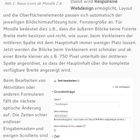
Damit wird
Responsive
Abb.1: Neue Icons ab Moodle 2.4
Webdesign
ermöglicht, Layout
und die Oberflächenelemente passen sich automatisch der
jeweiligen Bildschirmauflösung bzw. Fenstergröße an. Für
Moodle bedeutet dies z.B., dass die äußeren Blöcke keine fixierte
Breite mehr besitzen und nicht, wie zuvor, beim Verkleinern der
mittleren Spalte mit dem Hauptinhalt immer weniger Platz lassen.
Jetzt werden die Blöcke beim Verkleinern erst schmaler und ab
einer Breite kleiner als z.B. 750 Pixel unterhalb der mittleren
Spalte angeordnet, so dass der Hauptinhalt über die komplette
verfügbare Breite angezeigt wird.
Beim Bearbeiten von
Aktivitäten oder
anderen Formularen
fällt die nächste
optische Änderung
auf. Die Zeiten schier
endloser
Eingabemasken und
ewigen Scrollens sind