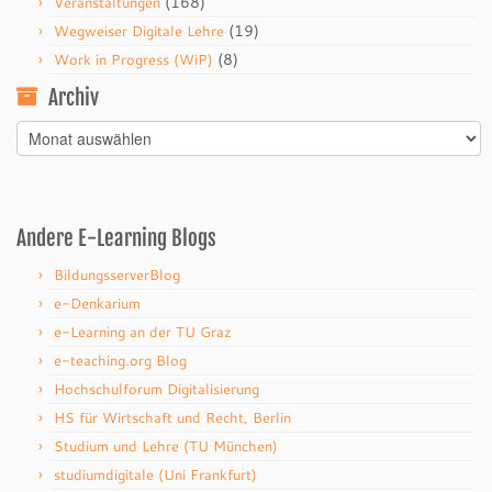
(168)
Veranstaltungen
(19)
Wegweiser Digitale Lehre
(8)
Work in Progress (WiP)
Archiv
Archiv
Andere E-Learning Blogs
BildungsserverBlog
e-Denkarium
e-Learning an der TU Graz
e-teaching.org Blog
Hochschulforum Digitalisierung
HS für Wirtschaft und Recht, Berlin
Studium und Lehre (TU München)
studiumdigitale (Uni Frankfurt)