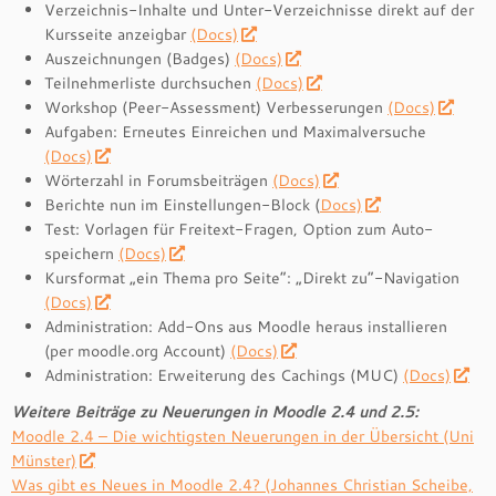
Verzeichnis-Inhalte und Unter-Verzeichnisse direkt auf der
Kursseite anzeigbar
(Docs)
Auszeichnungen (Badges)
(Docs)
Teilnehmerliste durchsuchen
(Docs)
Workshop (Peer-Assessment) Verbesserungen
(Docs)
Aufgaben: Erneutes Einreichen und Maximalversuche
(Docs)
Wörterzahl in Forumsbeiträgen
(Docs)
Berichte nun im Einstellungen-Block (
Docs)
Test: Vorlagen für Freitext-Fragen, Option zum Auto-
speichern
(Docs)
Kursformat „ein Thema pro Seite“: „Direkt zu“-Navigation
(Docs)
Administration: Add-Ons aus Moodle heraus installieren
(per moodle.org Account)
(Docs)
Administration: Erweiterung des Cachings (MUC)
(Docs)
Weitere Beiträge zu Neuerungen in Moodle 2.4 und 2.5:
Moodle 2.4 – Die wichtigsten Neuerungen in der Übersicht (Uni
Münster)
Was gibt es Neues in Moodle 2.4? (Johannes Christian Scheibe,