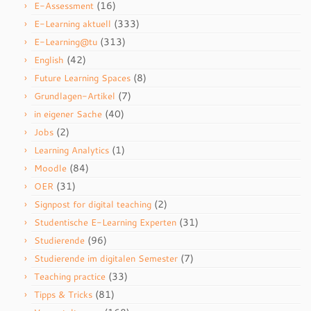
(16)
E-Assessment
(333)
E-Learning aktuell
(313)
E-Learning@tu
(42)
English
(8)
Future Learning Spaces
(7)
Grundlagen-Artikel
(40)
in eigener Sache
(2)
Jobs
(1)
Learning Analytics
(84)
Moodle
(31)
OER
(2)
Signpost for digital teaching
(31)
Studentische E-Learning Experten
(96)
Studierende
(7)
Studierende im digitalen Semester
(33)
Teaching practice
(81)
Tipps & Tricks