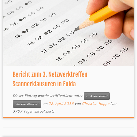
Bericht zum 3. Netzwerktreffen
Scannerklausuren in Fulda
Dieser Eintrag wurde veröffentlicht unter
E-Assessment
am
22. April 2016
von
Christian Hoppe
(vor
Veranstaltungen
3707 Tagen aktualisiert)