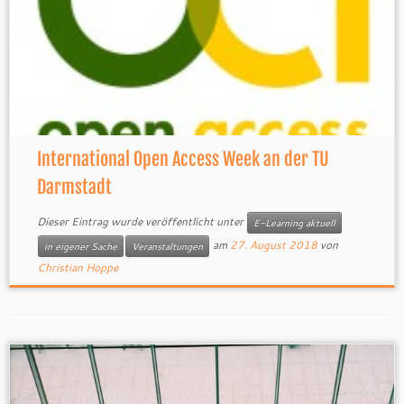
International Open Access Week an der TU
Darmstadt
Dieser Eintrag wurde veröffentlicht unter
E-Learning aktuell
am
27. August 2018
von
in eigener Sache
Veranstaltungen
Christian Hoppe