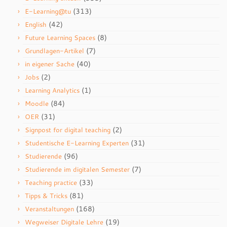
(313)
E-Learning@tu
(42)
English
(8)
Future Learning Spaces
(7)
Grundlagen-Artikel
(40)
in eigener Sache
(2)
Jobs
(1)
Learning Analytics
(84)
Moodle
(31)
OER
(2)
Signpost for digital teaching
(31)
Studentische E-Learning Experten
(96)
Studierende
(7)
Studierende im digitalen Semester
(33)
Teaching practice
(81)
Tipps & Tricks
(168)
Veranstaltungen
(19)
Wegweiser Digitale Lehre