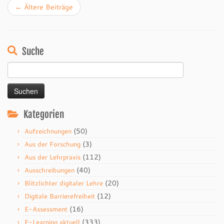
←
Ältere Beiträge
Suche
Suchen
nach:
Kategorien
(50)
Aufzeichnungen
(3)
Aus der Forschung
(112)
Aus der Lehrpraxis
(40)
Ausschreibungen
(20)
Blitzlichter digitaler Lehre
(12)
Digitale Barrierefreiheit
(16)
E-Assessment
(333)
E-Learning aktuell