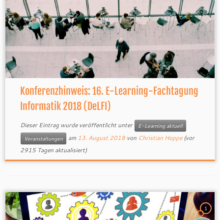
Konferenzhinweis: 16. E-Learning-Fachtagung
Informatik 2018 (DeLFI)
Dieser Eintrag wurde veröffentlicht unter
E-Learning aktuell
am
13. August 2018
von
Christian Hoppe
(vor
Veranstaltungen
2915 Tagen aktualisiert)
1