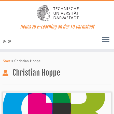
Neues zu E-Learning an der TU Darmstadt
Zum
Inhalt
Start
»
Christian Hoppe
springen
Christian Hoppe