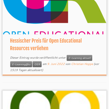
Hessischer Preis für Open Educational
Resources verliehen
Dieser Eintrag wurde veröffentlicht unter
E-Learning aktuell
am
9. Juni 2022
von
Christian Hoppe
(vor
E-Learning@tu
OER
1519 Tagen aktualisiert)