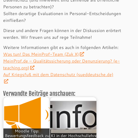
Datenschutz (und inwieweit sind Lehrende als öffentliche
Personen zu betrachten)?
Sollten derartige Evaluationen in Personal-Entscheidungen
einfließen?
Diese und andere Fragen können in der Diskussion erörtert
werden. Wir freuen uns auf rege Teilnahme!
Weitere Informationen gibt es auch in folgenden Artikeln:
Was tun! Das MeinProf-Team (Zuk X)
MeinProf.de – Qualitätssicherung oder Denunzierung? (e-
teaching.org)
Auf Kriegsfuß mit dem Datenschutz (sueddeutsche.de)
Verwandte Beiträge anschauen:
Moodle Tipp:
Bewertungsfeedback zu
KI in der Hochschullehre