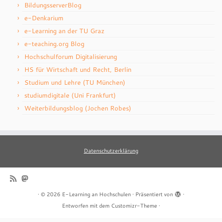
BildungsserverBlog
e-Denkarium
e-Learning an der TU Graz
e-teaching.org Blog
Hochschulforum Digitalisierung
HS für Wirtschaft und Recht, Berlin
Studium und Lehre (TU München)
studiumdigitale (Uni Frankfurt)
Weiterbildungsblog (Jochen Robes)
Datenschutzerklärung
·
© 2026
E-Learning an Hochschulen
·
Präsentiert von
·
Entworfen mit dem
Customizr-Theme
·