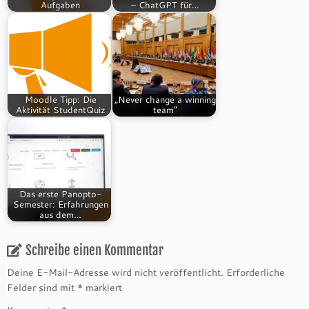
Aufgaben
– ChatGPT für…
Moodle Tipp: Die
„Never change a winning
Aktivität StudentQuiz
team“
Das erste Panopto-
Semester: Erfahrungen
aus dem…
Schreibe einen Kommentar
Deine E-Mail-Adresse wird nicht veröffentlicht.
Erforderliche
Felder sind mit
*
markiert