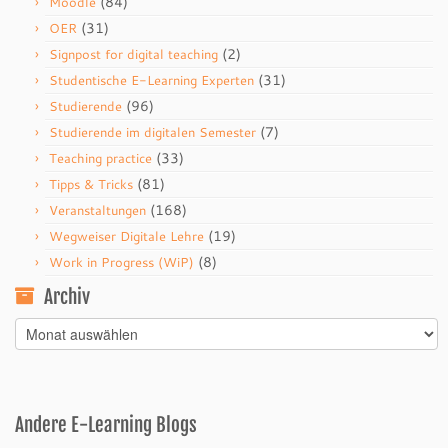
(84)
Moodle
(31)
OER
(2)
Signpost for digital teaching
(31)
Studentische E-Learning Experten
(96)
Studierende
(7)
Studierende im digitalen Semester
(33)
Teaching practice
(81)
Tipps & Tricks
(168)
Veranstaltungen
(19)
Wegweiser Digitale Lehre
(8)
Work in Progress (WiP)
Archiv
Archiv
Andere E-Learning Blogs