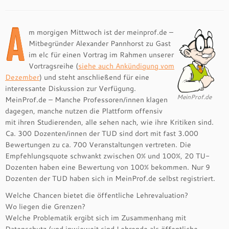
A
m morgigen Mittwoch ist der meinprof.de –
Mitbegründer Alexander Pannhorst zu Gast
im elc für einen Vortrag im Rahmen unserer
Vortragsreihe (
siehe auch Ankündigung vom
Dezember
) und steht anschließend für eine
interessante Diskussion zur Verfügung.
MeinProf.de
MeinProf.de – Manche Professoren/innen klagen
dagegen, manche nutzen die Plattform offensiv
mit ihren Studierenden, alle sehen nach, wie ihre Kritiken sind.
Ca. 300 Dozenten/innen der TUD sind dort mit fast 3.000
Bewertungen zu ca. 700 Veranstaltungen vertreten. Die
Empfehlungsquote schwankt zwischen 0% und 100%, 20 TU-
Dozenten haben eine Bewertung von 100% bekommen. Nur 9
Dozenten der TUD haben sich in MeinProf.de selbst registriert.
Welche Chancen bietet die öffentliche Lehrevaluation?
Wo liegen die Grenzen?
Welche Problematik ergibt sich im Zusammenhang mit