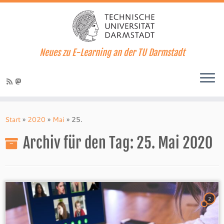
Neues zu E-Learning an der TU Darmstadt
Zum
Inhalt
Start
»
2020
»
Mai
»
25.
springen
Archiv für den Tag:
25. Mai 2020
2