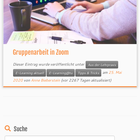
Gruppenarbeit in Zoom
Dieser Eintrag wurde veröffentlicht unter
Aus der Lehrpraxis
am
25. Mai
E-Learning aktuell
E-Learning@tu
Tipps & Tricks
2020
von
Anne Bieberstein
(vor 2267 Tagen aktualisiert)
Suche
Suchen