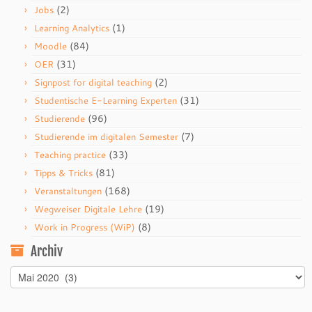
(2)
Jobs
(1)
Learning Analytics
(84)
Moodle
(31)
OER
(2)
Signpost for digital teaching
(31)
Studentische E-Learning Experten
(96)
Studierende
(7)
Studierende im digitalen Semester
(33)
Teaching practice
(81)
Tipps & Tricks
(168)
Veranstaltungen
(19)
Wegweiser Digitale Lehre
(8)
Work in Progress (WiP)
Archiv
Archiv