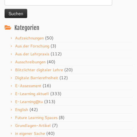
nach:
Kategorien
(50)
Aufzeichnungen
(3)
Aus der Forschung
(112)
Aus der Lehrpraxis
(40)
Ausschreibungen
(20)
Blitzlichter digitaler Lehre
(12)
Digitale Barrierefreiheit
(16)
E-Assessment
(333)
E-Learning aktuell
(313)
E-Learning@tu
(42)
English
(8)
Future Learning Spaces
(7)
Grundlagen-Artikel
(40)
in eigener Sache