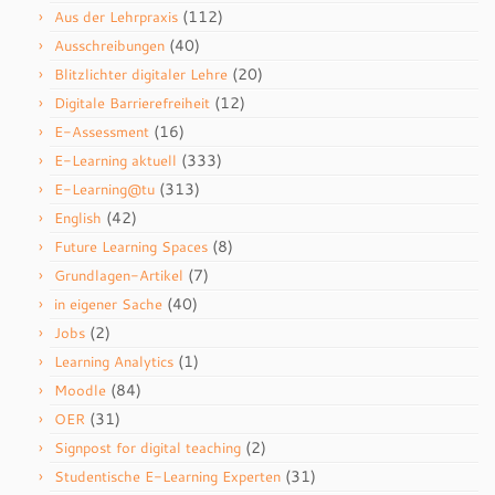
(112)
Aus der Lehrpraxis
(40)
Ausschreibungen
(20)
Blitzlichter digitaler Lehre
(12)
Digitale Barrierefreiheit
(16)
E-Assessment
(333)
E-Learning aktuell
(313)
E-Learning@tu
(42)
English
(8)
Future Learning Spaces
(7)
Grundlagen-Artikel
(40)
in eigener Sache
(2)
Jobs
(1)
Learning Analytics
(84)
Moodle
(31)
OER
(2)
Signpost for digital teaching
(31)
Studentische E-Learning Experten