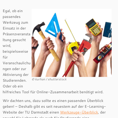
Egal, ob ein
passendes
Werkzeug zum
Einsatz in der
Präsenzveransta
ltung gesucht
wird,
beispielsweise
für
Veranschaulichu
ngen oder zur
Aktivierung der
© kurhan / shutterstock
Studierenden.
Oder ob ein
hilfreiches Tool für Online-Zusammenarbeit benötigt wird.
Wir dachten uns, dazu sollte es einen passenden Überblick
geben! – Deshalb gibt es seit neuestem auf der E-Learning-
Website der TU Darmstadt einen
Werkzeuge-Überblick
, der