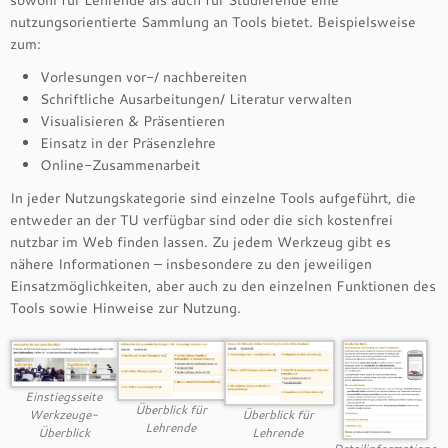
sowohl für Lehrende als auch für Studierende eine
nutzungsorientierte Sammlung an Tools bietet. Beispielsweise
zum:
Vorlesungen vor-/ nachbereiten
Schriftliche Ausarbeitungen/ Literatur verwalten
Visualisieren & Präsentieren
Einsatz in der Präsenzlehre
Online-Zusammenarbeit
In jeder Nutzungskategorie sind einzelne Tools aufgeführt, die
entweder an der TU verfügbar sind oder die sich kostenfrei
nutzbar im Web finden lassen. Zu jedem Werkzeug gibt es
nähere Informationen – insbesondere zu den jeweiligen
Einsatzmöglichkeiten, aber auch zu den einzelnen Funktionen des
Tools sowie Hinweise zur Nutzung.
Einstiegsseite
Überblick für
Überblick für
Werkzeuge-
Lehrende
Lehrende
Überblick