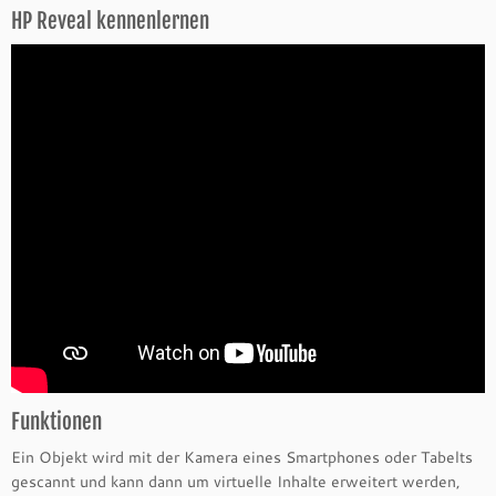
HP Reveal kennenlernen
Funktionen
Ein Objekt wird mit der Kamera eines Smartphones oder Tabelts
gescannt und kann dann um virtuelle Inhalte erweitert werden,