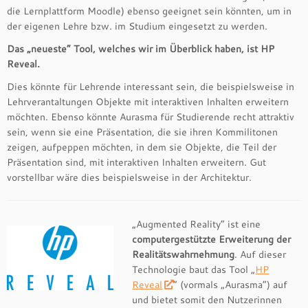
die Lernplattform Moodle) ebenso geeignet sein könnten, um in
der eigenen Lehre bzw. im Studium eingesetzt zu werden.
Das „neueste“ Tool, welches wir im Überblick haben, ist HP
Reveal.
Dies könnte für Lehrende interessant sein, die beispielsweise in
Lehrverantaltungen Objekte mit interaktiven Inhalten erweitern
möchten. Ebenso könnte Aurasma für Studierende recht attraktiv
sein, wenn sie eine Präsentation, die sie ihren Kommilitonen
zeigen, aufpeppen möchten, in dem sie Objekte, die Teil der
Präsentation sind, mit interaktiven Inhalten erweitern. Gut
vorstellbar wäre dies beispielsweise in der Architektur.
„Augmented Reality“ ist eine
computergestützte Erweiterung der
Realitätswahrnehmung
. Auf dieser
Technologie baut das Tool „
HP
Reveal
“ (vormals „Aurasma“) auf
und bietet somit den Nutzerinnen