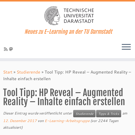
Neues zu E-Learning an der TU Darmstadt
Zum
Inhalt
Start
»
Studierende
»
Tool Tipp: HP Reveal – Augmented Reality –
springen
Inhalte einfach erstellen
Tool Tipp: HP Reveal – Augmented
Reality – Inhalte einfach erstellen
Dieser Eintrag wurde veröffentlicht unter
am
Studierende
Tipps & Tricks
12. Dezember 2017
von
E-Learning-Arbeitsgruppe
(vor 2244 Tagen
aktualisiert)