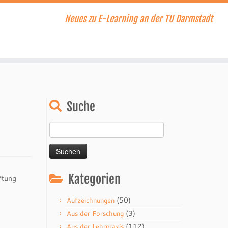
Neues zu E-Learning an der TU Darmstadt
Suche
Suchen
nach:
Kategorien
ftung
(50)
Aufzeichnungen
(3)
Aus der Forschung
(112)
Aus der Lehrpraxis