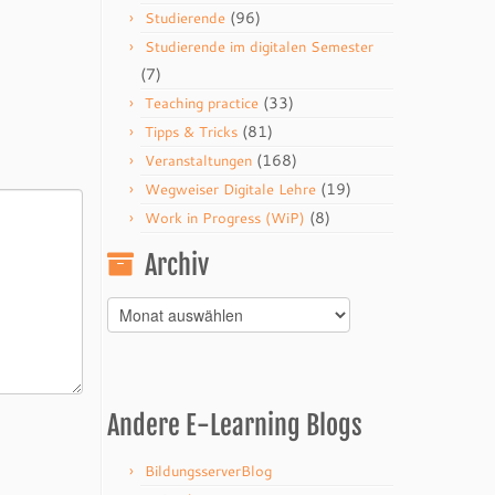
(96)
Studierende
Studierende im digitalen Semester
(7)
(33)
Teaching practice
(81)
Tipps & Tricks
(168)
Veranstaltungen
(19)
Wegweiser Digitale Lehre
(8)
Work in Progress (WiP)
Archiv
Archiv
Andere E-Learning Blogs
BildungsserverBlog