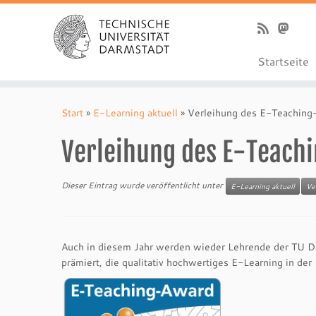
Startseite
Zum
Inhalt
Start
»
E-Learning aktuell
»
Verleihung des E-Teachin
springen
Verleihung des E-Teach
Dieser Eintrag wurde veröffentlicht unter
E-Learning aktuell
Ve
Auch in diesem Jahr werden wieder Lehrende der TU D
prämiert, die qualitativ hochwertiges E-Learning in der