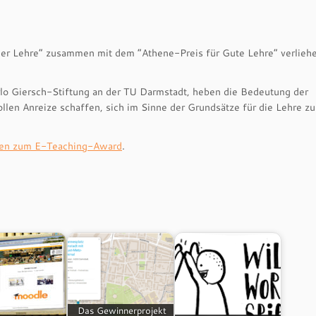
r Lehre” zusammen mit dem “Athene-Preis für Gute Lehre” verliehen
arlo Giersch-Stiftung an der TU Darmstadt, heben die Bedeutung der
len Anreize schaffen, sich im Sinne der Grundsätze für die Lehre zu
nen zum E-Teaching-Award
.
Das Gewinnerprojekt