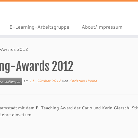
E-Learning-Arbeitsgruppe
About/Impressum
g-Awards 2012
ing-Awards 2012
am
11. Oktober 2012
von
Christian Hoppe
ranstaltungen
armstadt mit dem E-Teaching Award der Carlo und Karin Giersch-Sti
 Lehre einsetzen.