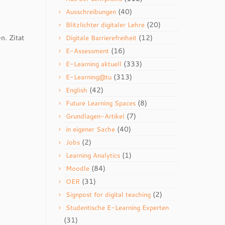
(40)
Ausschreibungen
(20)
Blitzlichter digitaler Lehre
. Zitat
(12)
Digitale Barrierefreiheit
(16)
E-Assessment
(333)
E-Learning aktuell
(313)
E-Learning@tu
(42)
English
(8)
Future Learning Spaces
(7)
Grundlagen-Artikel
(40)
in eigener Sache
(2)
Jobs
(1)
Learning Analytics
(84)
Moodle
(31)
OER
(2)
Signpost for digital teaching
Studentische E-Learning Experten
(31)