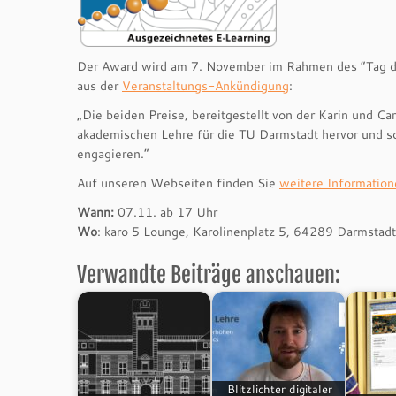
Der Award wird am 7. November im Rahmen des “Tag de
aus der
Veranstaltungs-Ankündigung
:
„Die beiden Preise, bereitgestellt von der Karin und C
akademischen Lehre für die TU Darmstadt hervor und sol
engagieren.“
Auf unseren Webseiten finden Sie
weitere Informatio
Wann:
07.11. ab 17 Uhr
Wo
: karo 5 Lounge, Karolinenplatz 5, 64289 Darmstadt
Verwandte Beiträge anschauen:
Blitzlichter digitaler