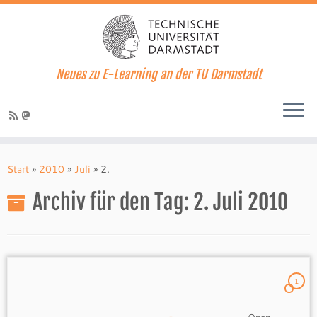
Neues zu E-Learning an der TU Darmstadt
Zum
Inhalt
Start
»
2010
»
Juli
»
2.
springen
Archiv für den Tag:
2. Juli 2010
1
——————————————————————————– Open