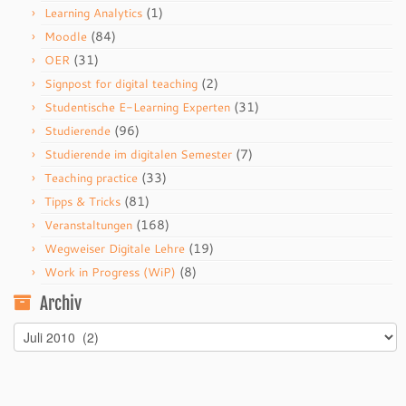
(1)
Learning Analytics
(84)
Moodle
(31)
OER
(2)
Signpost for digital teaching
(31)
Studentische E-Learning Experten
(96)
Studierende
(7)
Studierende im digitalen Semester
(33)
Teaching practice
(81)
Tipps & Tricks
(168)
Veranstaltungen
(19)
Wegweiser Digitale Lehre
(8)
Work in Progress (WiP)
Archiv
Archiv