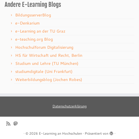
Andere E-Learning Blogs
BildungsserverBlog
e-Denkarium
e-Learning an der TU Graz
e-teaching.org Blog
Hochschulforum Digitalisierung
HS für Wirtschaft und Recht, Berlin
Studium und Lehre (TU München)
studiumdigitale (Uni Frankfurt)
Weiterbildungsblog (Jochen Robes)
Datenschutzerklärung
·
© 2026
E-Learning an Hochschulen
·
Präsentiert von
·