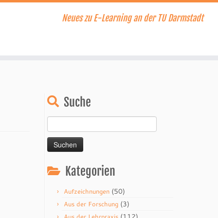
Neues zu E-Learning an der TU Darmstadt
Suche
Suchen
nach:
Kategorien
(50)
Aufzeichnungen
(3)
Aus der Forschung
(112)
Aus der Lehrpraxis