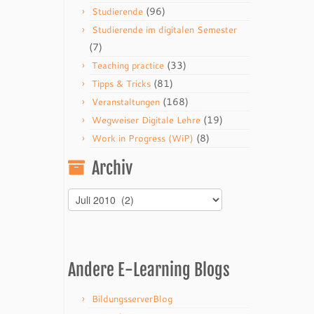
(96)
Studierende
Studierende im digitalen Semester
(7)
(33)
Teaching practice
(81)
Tipps & Tricks
(168)
Veranstaltungen
(19)
Wegweiser Digitale Lehre
(8)
Work in Progress (WiP)
Archiv
Archiv
Andere E-Learning Blogs
BildungsserverBlog