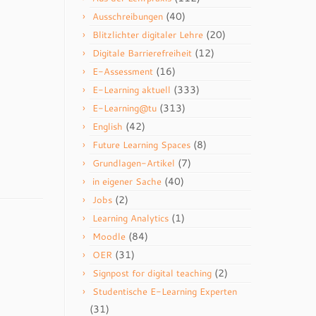
(40)
Ausschreibungen
(20)
Blitzlichter digitaler Lehre
(12)
Digitale Barrierefreiheit
(16)
E-Assessment
(333)
E-Learning aktuell
(313)
E-Learning@tu
(42)
English
(8)
Future Learning Spaces
(7)
Grundlagen-Artikel
(40)
in eigener Sache
(2)
Jobs
(1)
Learning Analytics
(84)
Moodle
(31)
OER
(2)
Signpost for digital teaching
Studentische E-Learning Experten
(31)