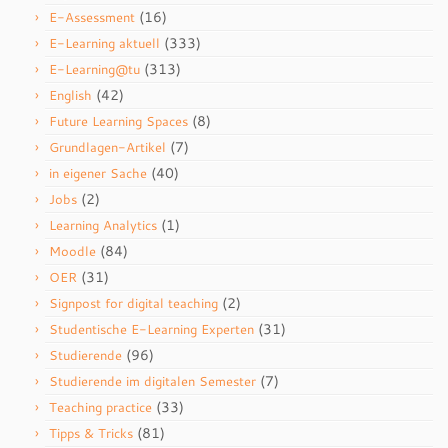
(16)
E-Assessment
(333)
E-Learning aktuell
(313)
E-Learning@tu
(42)
English
(8)
Future Learning Spaces
(7)
Grundlagen-Artikel
(40)
in eigener Sache
(2)
Jobs
(1)
Learning Analytics
(84)
Moodle
(31)
OER
(2)
Signpost for digital teaching
(31)
Studentische E-Learning Experten
(96)
Studierende
(7)
Studierende im digitalen Semester
(33)
Teaching practice
(81)
Tipps & Tricks