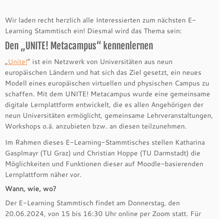
Wir laden recht herzlich alle Interessierten zum nächsten E-
Learning Stammtisch ein! Diesmal wird das Thema sein:
Den „UNITE! Metacampus“ kennenlernen
„
Unite!
“ ist ein Netzwerk von Universitäten aus neun
europäischen Ländern und hat sich das Ziel gesetzt, ein neues
Modell eines europäischen virtuellen und physischen Campus zu
schaffen. Mit dem UNITE! Metacampus wurde eine gemeinsame
digitale Lernplattform entwickelt, die es allen Angehörigen der
neun Universitäten ermöglicht, gemeinsame Lehrveranstaltungen,
Workshops o.ä. anzubieten bzw. an diesen teilzunehmen.
Im Rahmen dieses E-Learning-Stammtisches stellen Katharina
Gasplmayr (TU Graz) und Christian Hoppe (TU Darmstadt) die
Möglichkeiten und Funktionen dieser auf Moodle-basierenden
Lernplattform näher vor.
Wann, wie, wo?
Der E-Learning Stammtisch findet am Donnerstag, den
20.06.2024, von 15 bis 16:30 Uhr online per Zoom statt. Für