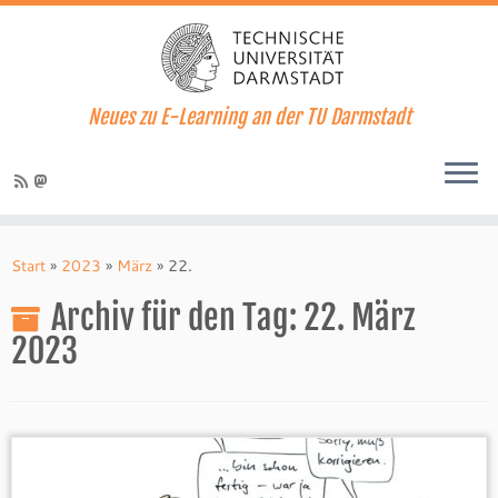
Neues zu E-Learning an der TU Darmstadt
Zum
Inhalt
Start
»
2023
»
März
»
22.
springen
Archiv für den Tag:
22. März
2023