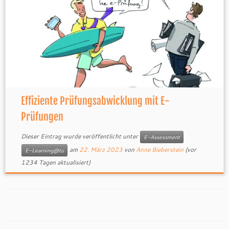
Effiziente Prüfungsabwicklung mit E-
Prüfungen
Dieser Eintrag wurde veröffentlicht unter
E-Assessment
am
22. März 2023
von
Anne Bieberstein
(vor
E-Learning@tu
1234 Tagen aktualisiert)