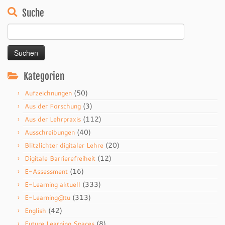
Suche
Suchen
nach:
Kategorien
(50)
Aufzeichnungen
(3)
Aus der Forschung
(112)
Aus der Lehrpraxis
(40)
Ausschreibungen
(20)
Blitzlichter digitaler Lehre
(12)
Digitale Barrierefreiheit
(16)
E-Assessment
(333)
E-Learning aktuell
(313)
E-Learning@tu
(42)
English
(8)
Future Learning Spaces