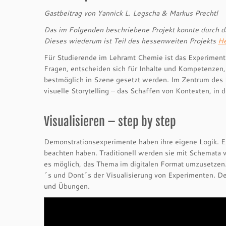
Gastbeitrag von Yannick L. Legscha
& Markus Prechtl
Das im Folgenden beschriebene Projekt konnte durch 
Dieses wiederum ist Teil des hessenweiten Projekts
He
Für Studierende im Lehramt Chemie ist das Experiment
Fragen, entscheiden sich für Inhalte und Kompetenzen,
bestmöglich in Szene gesetzt werden. Im Zentrum des 
visuelle Storytelling – das Schaffen von Kontexten, i
Visualisieren – step by step
Demonstrationsexperimente haben ihre eigene Logik. Ei
beachten haben. Traditionell werden sie mit Schemata v
es möglich, das Thema im digitalen Format umzusetzen. 
´s und Dont´s der Visualisierung von Experimenten. D
und Übungen.