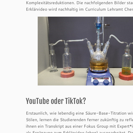
Komplexitätsreduktionen. Die nachfolgenden Bilder s
Erklärvideo wird nachhaltig im Curriculum Lehramt Che
YouTube oder TikTok?
Erstaunlich, wie lebendig eine Säure-Base-Titration wi
Stilen, lernen die Studierenden ferner zukünftig zu ref
ihnen ein Transkript aus einer Fokus Group mit Exper
als Ergänzung zum Erklärvideo (oben) ausgearbeitet. Da