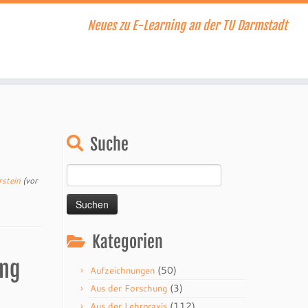
Neues zu E-Learning an der TU Darmstadt
Suche
Suchen
rstein
(vor
nach:
Kategorien
ung
(50)
Aufzeichnungen
(3)
Aus der Forschung
(112)
Aus der Lehrpraxis