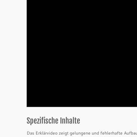
Spezifische Inhalte
Das Erklärvideo zeigt gelungene und fehlerhafte Aufba