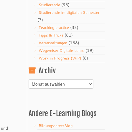
(96)
Studierende
Studierende im digitalen Semester
(7)
(33)
Teaching practice
(81)
Tipps & Tricks
(168)
Veranstaltungen
(19)
Wegweiser Digitale Lehre
(8)
Work in Progress (WiP)
Archiv
Archiv
Andere E-Learning Blogs
BildungsserverBlog
 und