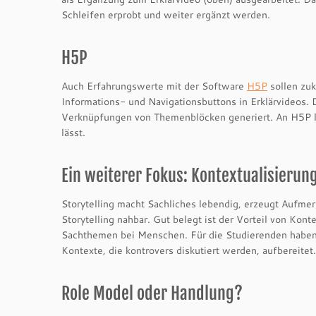
Schleifen erprobt und weiter ergänzt werden.
H5P
Auch Erfahrungswerte mit der Software
H5P
sollen zuk
Informations- und Navigationsbuttons in Erklärvideos.
Verknüpfungen von Themenblöcken generiert. An H5P läss
lässt.
Ein weiterer Fokus: Kontextualisierun
Storytelling macht Sachliches lebendig, erzeugt Aufm
Storytelling nahbar. Gut belegt ist der Vorteil von Kon
Sachthemen bei Menschen. Für die Studierenden haben w
Kontexte, die kontrovers diskutiert werden, aufbereite
Role Model oder Handlung?