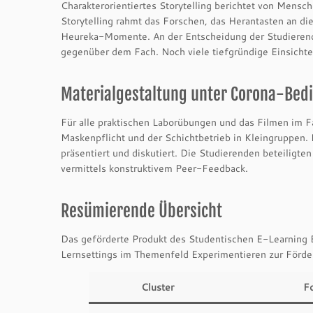
Charakterorientiertes Storytelling berichtet von Mensc
Storytelling rahmt das Forschen, das Herantasten an d
Heureka-Momente. An der Entscheidung der Studierenden
gegenüber dem Fach. Noch viele tiefgründige Einsichte
Materialgestaltung unter Corona-Be
Für alle praktischen Laborübungen und das Filmen im F
Maskenpflicht und der Schichtbetrieb in Kleingruppen
präsentiert und diskutiert. Die Studierenden beteiligt
vermittels konstruktivem Peer-Feedback.
Resümierende Übersicht
Das geförderte Produkt des Studentischen E-Learning Exp
Lernsettings im Themenfeld Experimentieren zur Förde
Cluster
F