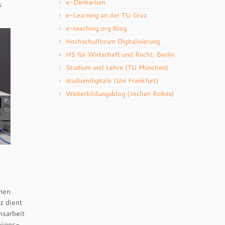
e-Denkarium
s
e-Learning an der TU Graz
e-teaching.org Blog
Hochschulforum Digitalisierung
HS für Wirtschaft und Recht, Berlin
Studium und Lehre (TU München)
studiumdigitale (Uni Frankfurt)
Weiterbildungsblog (Jochen Robes)
chen
z dient
nsarbeit
xions-