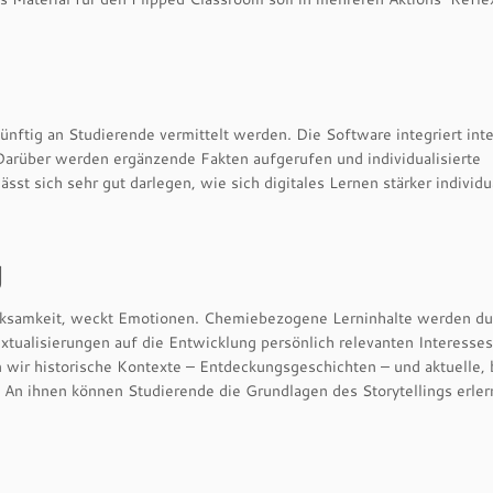
ünftig an Studierende vermittelt werden. Die Software integriert inte
 Darüber werden ergänzende Fakten aufgerufen und individualisierte
t sich sehr gut darlegen, wie sich digitales Lernen stärker individu
g
erksamkeit, weckt Emotionen. Chemiebezogene Lerninhalte werden du
textualisierungen auf die Entwicklung persönlich relevanten Interesses
ir historische Kontexte – Entdeckungsgeschichten – und aktuelle, 
t. An ihnen können Studierende die Grundlagen des Storytellings erler