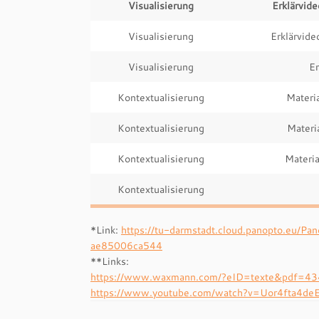
Visualisierung
Erklärvid
Visualisierung
Erklärvide
Visualisierung
Er
Kontextualisierung
Materia
Kontextualisierung
Materia
Kontextualisierung
Materia
Kontextualisierung
*Link:
https://tu-darmstadt.cloud.panopto.eu
ae85006ca544
**Links:
https://www.waxmann.com/?eID=texte&pdf=4349
https://www.youtube.com/watch?v=Uor4fta4de