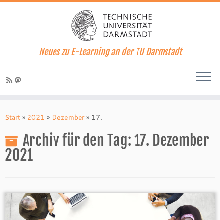
Neues zu E-Learning an der TU Darmstadt
Zum
Inhalt
Start
»
2021
»
Dezember
»
17.
springen
Archiv für den Tag:
17. Dezember
2021