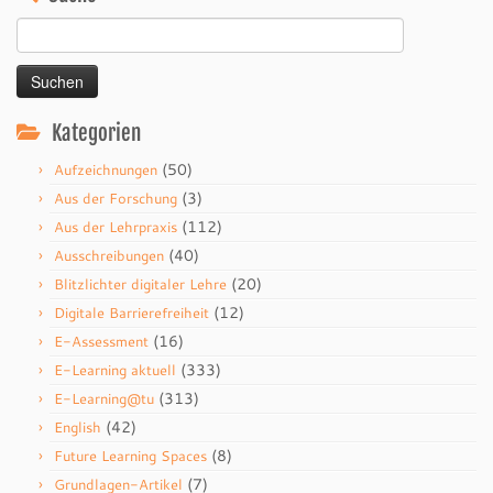
Suchen
nach:
Kategorien
(50)
Aufzeichnungen
(3)
Aus der Forschung
(112)
Aus der Lehrpraxis
(40)
Ausschreibungen
(20)
Blitzlichter digitaler Lehre
(12)
Digitale Barrierefreiheit
(16)
E-Assessment
(333)
E-Learning aktuell
(313)
E-Learning@tu
(42)
English
(8)
Future Learning Spaces
(7)
Grundlagen-Artikel