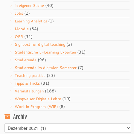
(40)
in eigener Sache
(2)
Jobs
(1)
Learning Analytics
(84)
Moodle
(31)
OER
(2)
Signpost for digital teaching
(31)
Studentische E-Learning Experten
(96)
Studierende
(7)
Studierende im digitalen Semester
(33)
Teaching practice
(81)
Tipps & Tricks
(168)
Veranstaltungen
(19)
Wegweiser Digitale Lehre
(8)
Work in Progress (WiP)
Archiv
Archiv