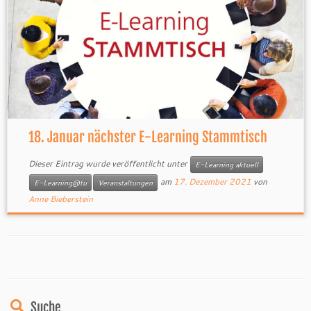
18. Januar nächster E-Learning Stammtisch
Dieser Eintrag wurde veröffentlicht unter
E-Learning aktuell
am
17. Dezember 2021
von
E-Learning@tu
Veranstaltungen
Anne Bieberstein
Suche