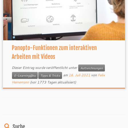
Panopto-Funktionen zum interaktiven
Arbeiten mit Videos
Dieser Eintrag wurde veröffentlicht unter
Aufzeichnungen
am
16. Juli 2021
von
Felix
E-Learning@tu
Tipps & Tricks
Heinemann
(vor 1773 Tagen aktualisiert)
Suche