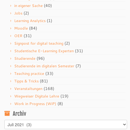
(40)
in eigener Sache
(2)
Jobs
(1)
Learning Analytics
(84)
Moodle
(31)
OER
(2)
Signpost for digital teaching
(31)
Studentische E-Learning Experten
(96)
Studierende
(7)
Studierende im digitalen Semester
(33)
Teaching practice
(81)
Tipps & Tricks
(168)
Veranstaltungen
(19)
Wegweiser Digitale Lehre
(8)
Work in Progress (WiP)
Archiv
Archiv