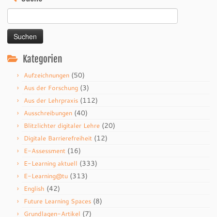
Suchen
nach:
Kategorien
(50)
Aufzeichnungen
(3)
Aus der Forschung
(112)
Aus der Lehrpraxis
(40)
Ausschreibungen
(20)
Blitzlichter digitaler Lehre
(12)
Digitale Barrierefreiheit
(16)
E-Assessment
(333)
E-Learning aktuell
(313)
E-Learning@tu
(42)
English
(8)
Future Learning Spaces
(7)
Grundlagen-Artikel