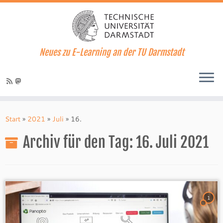
Neues zu E-Learning an der TU Darmstadt
Zum
Inhalt
Start
»
2021
»
Juli
»
16.
springen
Archiv für den Tag:
16. Juli 2021
1