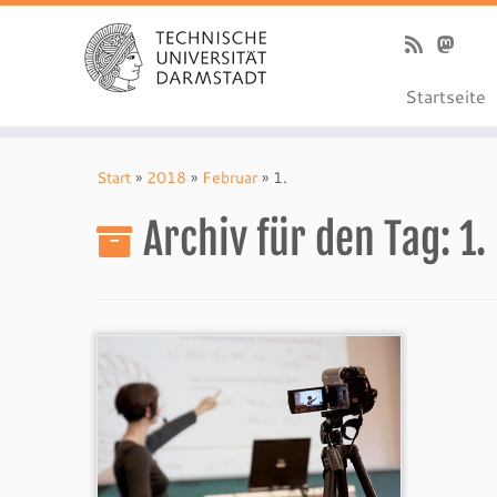
Startseite
Zum
Inhalt
Start
»
2018
»
Februar
»
1.
springen
Archiv für den Tag:
1.