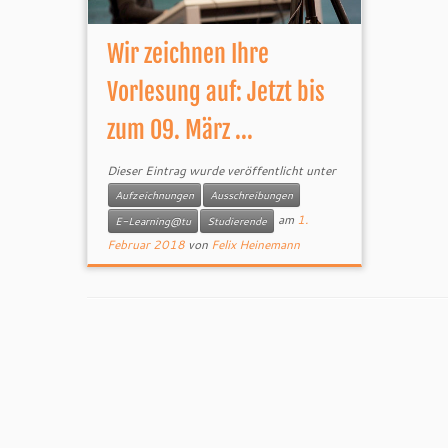
Wir zeichnen Ihre
Vorlesung auf: Jetzt bis
zum 09. März ...
Dieser Eintrag wurde veröffentlicht unter
Aufzeichnungen
Ausschreibungen
am
1.
E-Learning@tu
Studierende
Februar 2018
von
Felix Heinemann