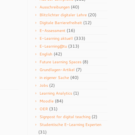
(40)
Ausschreibungen
(20)
Blitzlichter digitaler Lehre
(12)
Digitale Barrierefreiheit
(16)
E-Assessment
(333)
E-Learning aktuell
(313)
E-Learning@tu
(42)
English
(8)
Future Learning Spaces
(7)
Grundlagen-Artikel
(40)
in eigener Sache
(2)
Jobs
(1)
Learning Analytics
(84)
Moodle
(31)
OER
(2)
Signpost for digital teaching
Studentische E-Learning Experten
(31)