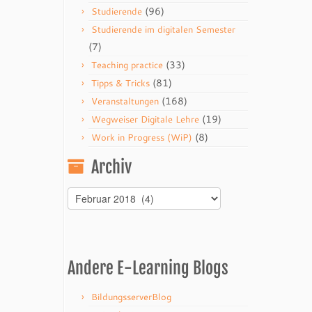
(96)
Studierende
Studierende im digitalen Semester
(7)
(33)
Teaching practice
(81)
Tipps & Tricks
(168)
Veranstaltungen
(19)
Wegweiser Digitale Lehre
(8)
Work in Progress (WiP)
Archiv
Archiv
Andere E-Learning Blogs
BildungsserverBlog