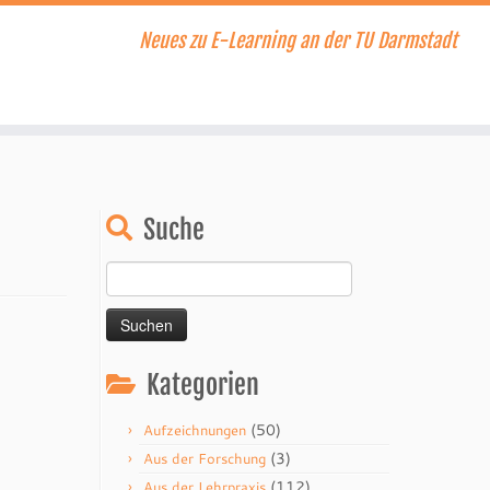
Neues zu E-Learning an der TU Darmstadt
Suche
Suchen
nach:
Kategorien
(50)
Aufzeichnungen
(3)
Aus der Forschung
(112)
Aus der Lehrpraxis