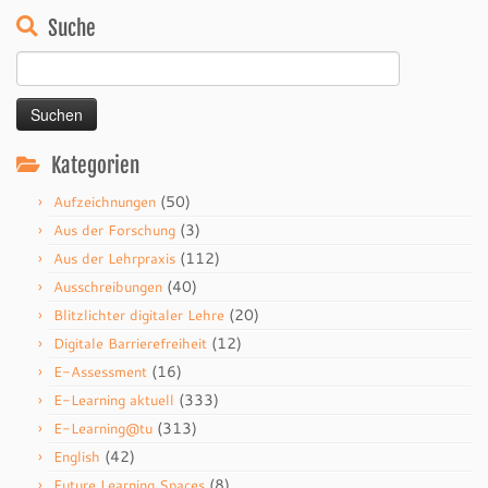
Suche
Suchen
nach:
Kategorien
(50)
Aufzeichnungen
(3)
Aus der Forschung
(112)
Aus der Lehrpraxis
(40)
Ausschreibungen
(20)
Blitzlichter digitaler Lehre
(12)
Digitale Barrierefreiheit
(16)
E-Assessment
(333)
E-Learning aktuell
(313)
E-Learning@tu
(42)
English
(8)
Future Learning Spaces