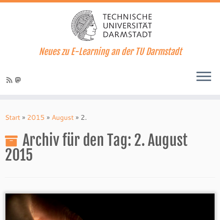
Neues zu E-Learning an der TU Darmstadt
Zum
Inhalt
Start
»
2015
»
August
»
2.
springen
Archiv für den Tag:
2. August
2015