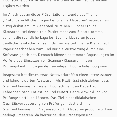
Hochschule durch dezentrale Stationen an den Fachbereichen
ergänzt werden.
Im Anschluss an diese Präsentationen wurde das Thema
„Prüfungsrechtliche Fragen bei Scannerklausuren“ naturgemäß
hitzig diskutiert. Im Gegenteil zu reinen E- oder Online-
Klausuren, bei denen kein Papier mehr zum Einsatz kommt,
scheint die rechtliche Lage bei Scannerklausuren jedoch
deutlicher einfacher zu sein, da hier weiterhin eine Klausur auf
Papier geschrieben wird und nur die Auswertung durch eine
Software geschieht. Dennoch können bestimmte Anpassungen im
Vorfeld des Einsatzes von Scanner-Klausuren in den
Prüfungsbestimmungen der jeweiligen Hochschule nötig sein.
Insgesamt bot dieses erste Netzwerktreffen einen interessanten
und lohnenswerten Austausch. Als Fazit lässt sich ziehen, dass
Scannerklausuren an vielen Hochschulen den Bedarf von
Lehrenden nach Entlastung und zeiteffiziente Abwicklung von
Prüfungen erfüllen können. Das Ziel einer didaktischen
Qualitätsverbesserung von Prüfungen lässt sich mit
Scannerklausuren im Gegensatz zu E-Klausuren jedoch wohl nur
bedingt umsetzen, da hierfür bei den Fragetypen und