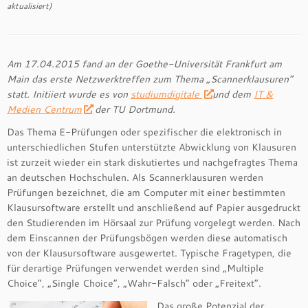
aktualisiert)
Am 17.04.2015 fand an der Goethe-Universität Frankfurt am
Main das erste Netzwerktreffen zum Thema „Scannerklausuren“
statt. Initiiert wurde es von
studiumdigitale
und dem
IT &
Medien Centrum
der TU Dortmund.
Das Thema E-Prüfungen oder spezifischer die elektronisch in
unterschiedlichen Stufen unterstützte Abwicklung von Klausuren
ist zurzeit wieder ein stark diskutiertes und nachgefragtes Thema
an deutschen Hochschulen. Als Scannerklausuren werden
Prüfungen bezeichnet, die am Computer mit einer bestimmten
Klausursoftware erstellt und anschließend auf Papier ausgedruckt
den Studierenden im Hörsaal zur Prüfung vorgelegt werden. Nach
dem Einscannen der Prüfungsbögen werden diese automatisch
von der Klausursoftware ausgewertet. Typische Fragetypen, die
für derartige Prüfungen verwendet werden sind „Multiple
Choice“, „Single Choice“, „Wahr-Falsch“ oder „Freitext“.
Das große Potenzial der