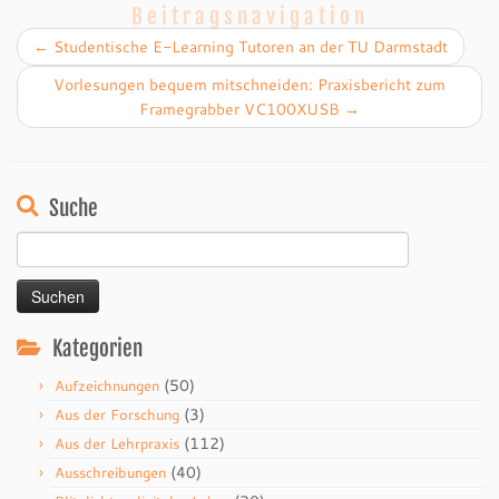
Beitragsnavigation
←
Studentische E-Learning Tutoren an der TU Darmstadt
Vorlesungen bequem mitschneiden: Praxisbericht zum
Framegrabber VC100XUSB
→
Suche
Suchen
nach:
Kategorien
(50)
Aufzeichnungen
(3)
Aus der Forschung
(112)
Aus der Lehrpraxis
(40)
Ausschreibungen