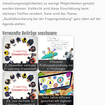
Umsetzungsmöglichkeiten zu wenige Möglichkeiten genutzt
werden können. Vielleicht wird diese Einschätzung beim
nächsten Treffen revidiert: Dann wird das Thema
„Qualitätssicherung bei der Fragengestaltung“ ganz oben auf der
Agenda stehen.
Verwandte Beiträge anschauen:
Effiziente
5. Dezember nächster
Prüfungsabwicklung mit
E-Learning Stammtisch
E-Prüfungen
Gute Lehre effizient
23. Juni nächster E-
gestalten mit digitaler
Learning Stammtisch
Unterstützung