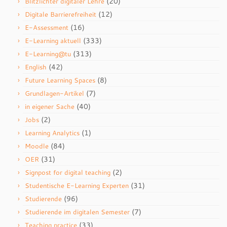
(20)
Blitzlichter digitaler Lehre
(12)
Digitale Barrierefreiheit
(16)
E-Assessment
(333)
E-Learning aktuell
(313)
E-Learning@tu
(42)
English
(8)
Future Learning Spaces
(7)
Grundlagen-Artikel
(40)
in eigener Sache
(2)
Jobs
(1)
Learning Analytics
(84)
Moodle
(31)
OER
(2)
Signpost for digital teaching
(31)
Studentische E-Learning Experten
(96)
Studierende
(7)
Studierende im digitalen Semester
(33)
Teaching practice