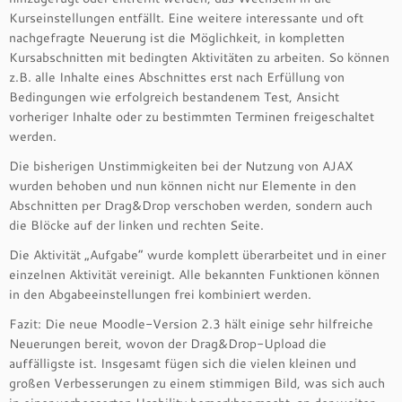
Kurseinstellungen entfällt. Eine weitere interessante und oft
nachgefragte Neuerung ist die Möglichkeit, in kompletten
Kursabschnitten mit bedingten Aktivitäten zu arbeiten. So können
z.B. alle Inhalte eines Abschnittes erst nach Erfüllung von
Bedingungen wie erfolgreich bestandenem Test, Ansicht
vorheriger Inhalte oder zu bestimmten Terminen freigeschaltet
werden.
Die bisherigen Unstimmigkeiten bei der Nutzung von AJAX
wurden behoben und nun können nicht nur Elemente in den
Abschnitten per Drag&Drop verschoben werden, sondern auch
die Blöcke auf der linken und rechten Seite.
Die Aktivität „Aufgabe“ wurde komplett überarbeitet und in einer
einzelnen Aktivität vereinigt. Alle bekannten Funktionen können
in den Abgabeeinstellungen frei kombiniert werden.
Fazit: Die neue Moodle-Version 2.3 hält einige sehr hilfreiche
Neuerungen bereit, wovon der Drag&Drop-Upload die
auffälligste ist. Insgesamt fügen sich die vielen kleinen und
großen Verbesserungen zu einem stimmigen Bild, was sich auch