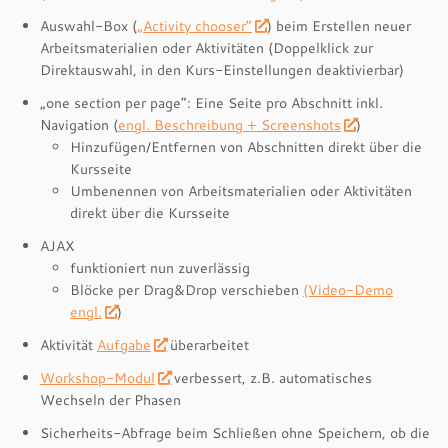
Auswahl-Box (
„Activity chooser“
) beim Erstellen neuer
Arbeitsmaterialien oder Aktivitäten (Doppelklick zur
Direktauswahl, in den Kurs-Einstellungen deaktivierbar)
„one section per page“: Eine Seite pro Abschnitt inkl.
Navigation (
engl. Beschreibung + Screenshots
)
Hinzufügen/Entfernen von Abschnitten direkt über die
Kursseite
Umbenennen von Arbeitsmaterialien oder Aktivitäten
direkt über die Kursseite
AJAX
funktioniert nun zuverlässig
Blöcke per Drag&Drop verschieben
(Video-Demo
engl.
)
Aktivität
Aufgabe
überarbeitet
Workshop-Modul
verbessert, z.B. automatisches
Wechseln der Phasen
Sicherheits-Abfrage beim Schließen ohne Speichern, ob die