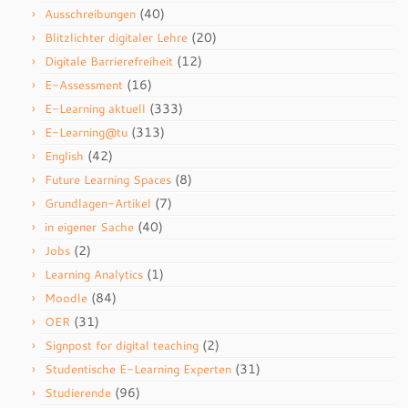
(40)
Ausschreibungen
(20)
Blitzlichter digitaler Lehre
(12)
Digitale Barrierefreiheit
(16)
E-Assessment
(333)
E-Learning aktuell
(313)
E-Learning@tu
(42)
English
(8)
Future Learning Spaces
(7)
Grundlagen-Artikel
(40)
in eigener Sache
(2)
Jobs
(1)
Learning Analytics
(84)
Moodle
(31)
OER
(2)
Signpost for digital teaching
(31)
Studentische E-Learning Experten
(96)
Studierende