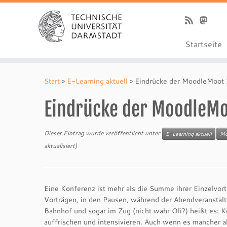
Startseite
Zum
Inhalt
Start
»
E-Learning aktuell
»
Eindrücke der MoodleMoot
springen
Eindrücke der MoodleM
Dieser Eintrag wurde veröffentlicht unter
E-Learning aktuell
Mo
aktualisiert)
Eine Konferenz ist mehr als die Summe ihrer Einzelvor
Vorträgen, in den Pausen, während der Abendveranstalt
Bahnhof und sogar im Zug (nicht wahr Oli?) heißt es: 
auffrischen und intensivieren. Auch wenn es mancher al