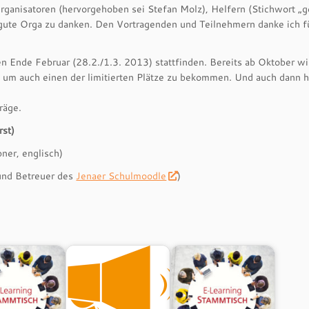
rganisatoren (hervorgehoben sei Stefan Molz), Helfern (Stichwort „g
gute Orga zu danken. Den Vortragenden und Teilnehmern danke ich f
nde Februar (28.2./1.3. 2013) stattfinden. Bereits ab Oktober wi
, um auch einen der limitierten Plätze zu bekommen. Und auch dann h
räge.
st)
ner, englisch)
nd Betreuer des
Jenaer Schulmoodle
)