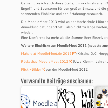
Gerne nutze ich auch diese Stelle, um nochmals allen O
Engel“) und Sponsoren für den großen Einsatz und die 
spannenden Einblicke und den Erfahrungsaustausch.
Die MoodleMoot 2013 wird an der Hochschule München E
Anmeldung dafür geöffnet – also nicht zu lange warten
wieder:
Eine Konferenz ist mehr als die Summe ihrer Einzelvort
Weitere Eindrücke zur MoodleMoot 2012 (neueste zuer
Mahara at MoodleMoot.de 2012
(Kristina D.C. Hoepp
Rückschau MoodleMoot 2012
(Uwe Klemm, Lehrer u
Flickr-Bilder
von der MoodleMoot 2012
Verwandte Beiträge anschauen: