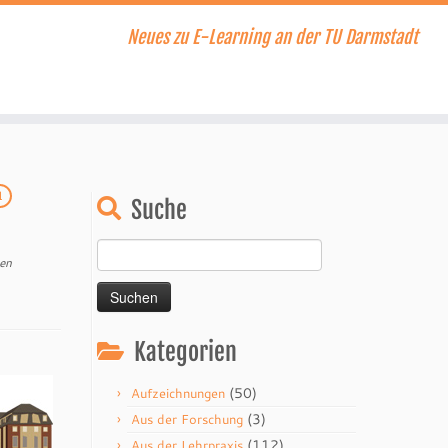
Neues zu E-Learning an der TU Darmstadt
1
Suche
Suchen
en
nach:
Kategorien
(50)
Aufzeichnungen
(3)
Aus der Forschung
(112)
Aus der Lehrpraxis