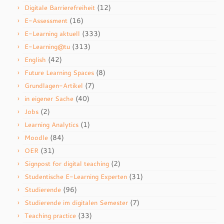
(12)
Digitale Barrierefreiheit
(16)
E-Assessment
(333)
E-Learning aktuell
(313)
E-Learning@tu
(42)
English
(8)
Future Learning Spaces
(7)
Grundlagen-Artikel
(40)
in eigener Sache
(2)
Jobs
(1)
Learning Analytics
(84)
Moodle
(31)
OER
(2)
Signpost for digital teaching
(31)
Studentische E-Learning Experten
(96)
Studierende
(7)
Studierende im digitalen Semester
(33)
Teaching practice