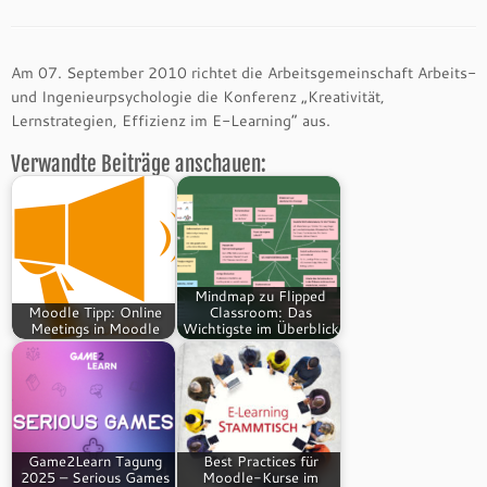
Am 07. September 2010 richtet die Arbeitsgemeinschaft Arbeits-
und Ingenieurpsychologie die Konferenz „Kreativität,
Lernstrategien, Effizienz im E-Learning“ aus.
Verwandte Beiträge anschauen:
Mindmap zu Flipped
Moodle Tipp: Online
Classroom: Das
Meetings in Moodle
Wichtigste im Überblick
Game2Learn Tagung
Best Practices für
2025 – Serious Games
Moodle-Kurse im