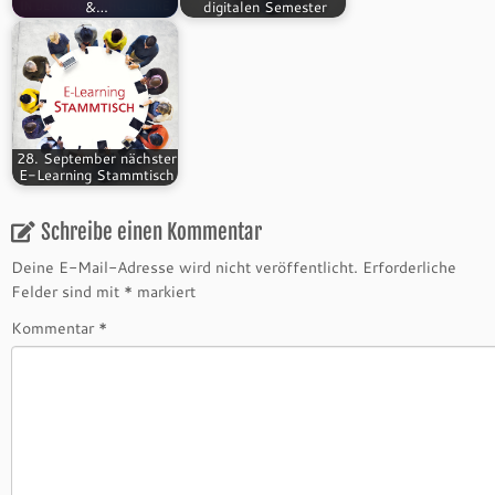
&…
digitalen Semester
28. September nächster
E-Learning Stammtisch
Schreibe einen Kommentar
Deine E-Mail-Adresse wird nicht veröffentlicht.
Erforderliche
Felder sind mit
*
markiert
Kommentar
*