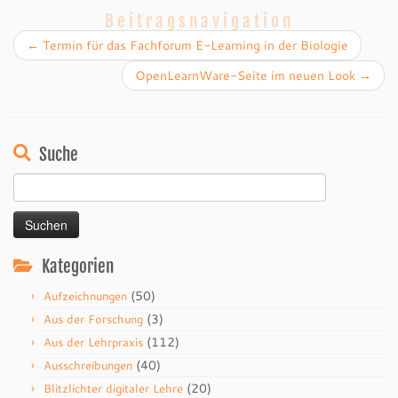
Beitragsnavigation
←
Termin für das Fachforum E-Learning in der Biologie
OpenLearnWare-Seite im neuen Look
→
Suche
Suchen
nach:
Kategorien
(50)
Aufzeichnungen
(3)
Aus der Forschung
(112)
Aus der Lehrpraxis
(40)
Ausschreibungen
(20)
Blitzlichter digitaler Lehre