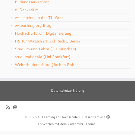
BildungsserverBlog
e-Denkarium
e-Learning an der TU Graz
e-teaching.org Blog
Hochschulforum Digitalisierung
HS für Wirtschaft und Recht, Berlin
Studium und Lehre (TU München)
studiumdigitale (Uni Frankfurt)
Weiterbildungsblog (Jochen Robes)
Datenschutzerklärung
·
© 2026
E-Learning an Hochschulen
·
Präsentiert von
·
Entworfen mit dem
Customizr-Theme
·