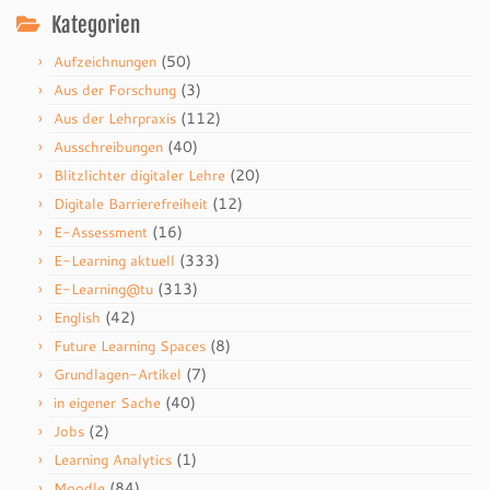
Kategorien
(50)
Aufzeichnungen
(3)
Aus der Forschung
(112)
Aus der Lehrpraxis
(40)
Ausschreibungen
(20)
Blitzlichter digitaler Lehre
(12)
Digitale Barrierefreiheit
(16)
E-Assessment
(333)
E-Learning aktuell
(313)
E-Learning@tu
(42)
English
(8)
Future Learning Spaces
(7)
Grundlagen-Artikel
(40)
in eigener Sache
(2)
Jobs
(1)
Learning Analytics
(84)
Moodle