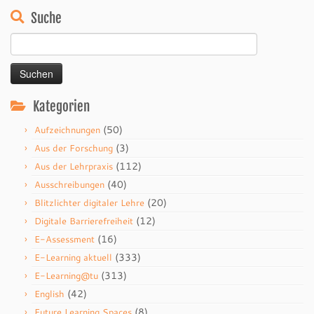
Suche
Suchen
nach:
Kategorien
(50)
Aufzeichnungen
(3)
Aus der Forschung
(112)
Aus der Lehrpraxis
(40)
Ausschreibungen
(20)
Blitzlichter digitaler Lehre
(12)
Digitale Barrierefreiheit
(16)
E-Assessment
(333)
E-Learning aktuell
(313)
E-Learning@tu
(42)
English
(8)
Future Learning Spaces