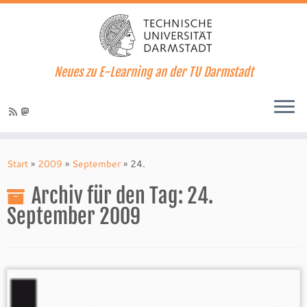
Neues zu E-Learning an der TU Darmstadt
Zum
Inhalt
Start
»
2009
»
September
»
24.
springen
Archiv für den Tag:
24.
September 2009