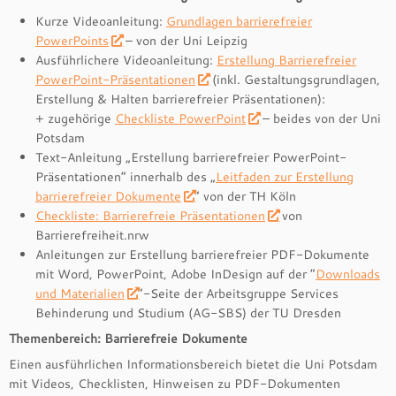
Kurze Videoanleitung:
Grundlagen barrierefreier
PowerPoints
– von der Uni Leipzig
Ausführlichere Videoanleitung:
Erstellung Barrierefreier
PowerPoint-Präsentationen
(inkl. Gestaltungsgrundlagen,
Erstellung & Halten barrierefreier Präsentationen):
+ zugehörige
Checkliste PowerPoint
– beides von der Uni
Potsdam
Text-Anleitung „Erstellung barrierefreier PowerPoint-
Präsentationen“ innerhalb des „
Leitfaden zur Erstellung
barrierefreier Dokumente
“ von der TH Köln
Checkliste: Barrierefreie Präsentationen
von
Barrierefreiheit.nrw
Anleitungen zur Erstellung barrierefreier PDF-Dokumente
mit Word, PowerPoint, Adobe InDesign auf der “
Downloads
und Materialien
“-Seite der Arbeitsgruppe Services
Behinderung und Studium (AG-SBS) der TU Dresden
Themenbereich: Barrierefreie Dokumente
Einen ausführlichen Informationsbereich bietet die Uni Potsdam
mit Videos, Checklisten, Hinweisen zu PDF-Dokumenten