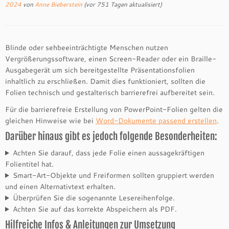
2024
von
Anne Bieberstein
(vor 751 Tagen aktualisiert)
Blinde oder sehbeeinträchtigte Menschen nutzen
Vergrößerungssoftware, einen Screen-Reader oder ein Braille-
Ausgabegerät um sich bereitgestellte Präsentationsfolien
inhaltlich zu erschließen. Damit dies funktioniert, sollten die
Folien technisch und gestalterisch barrierefrei aufbereitet sein.
Für die barrierefreie Erstellung von PowerPoint-Folien gelten die
gleichen Hinweise wie bei
Word-Dokumente passend erstellen
.
Darüber hinaus gibt es jedoch folgende Besonderheiten:
Achten Sie darauf, dass jede Folie einen aussagekräftigen
Folientitel hat.
Smart-Art-Objekte und Freiformen sollten gruppiert werden
und einen Alternativtext erhalten.
Überprüfen Sie die sogenannte Lesereihenfolge.
Achten Sie auf das korrekte Abspeichern als PDF.
Hilfreiche Infos & Anleitungen zur Umsetzung