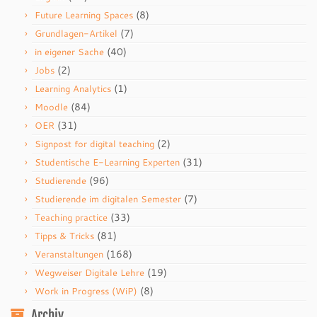
(8)
Future Learning Spaces
(7)
Grundlagen-Artikel
(40)
in eigener Sache
(2)
Jobs
(1)
Learning Analytics
(84)
Moodle
(31)
OER
(2)
Signpost for digital teaching
(31)
Studentische E-Learning Experten
(96)
Studierende
(7)
Studierende im digitalen Semester
(33)
Teaching practice
(81)
Tipps & Tricks
(168)
Veranstaltungen
(19)
Wegweiser Digitale Lehre
(8)
Work in Progress (WiP)
Archiv