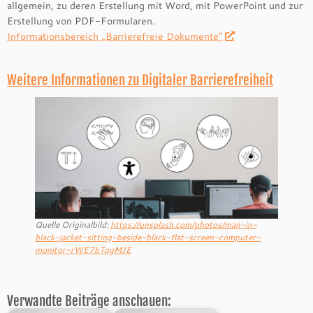
allgemein, zu deren Erstellung mit Word, mit PowerPoint und zur
Erstellung von PDF-Formularen.
Informationsbereich „Barrierefreie Dokumente“
Weitere Informationen zu Digitaler Barrierefreiheit
Quelle Originalbild:
https://unsplash.com/photos/man-in-
black-jacket-sitting-beside-black-flat-screen-computer-
monitor-rWE7bTqgMJE
Verwandte Beiträge anschauen: