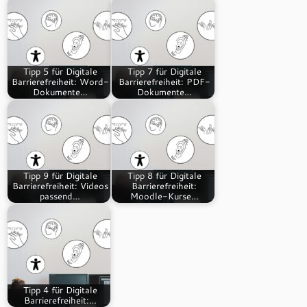
Tipp 5 für Digitale
Tipp 7 für Digitale
Barrierefreiheit: Word-
Barrierefreiheit: PDF-
Dokumente…
Dokumente…
Tipp 9 für Digitale
Tipp 8 für Digitale
Barrierefreiheit: Videos
Barrierefreiheit:
passend…
Moodle-Kurse…
Tipp 4 für Digitale
Barrierefreiheit:…