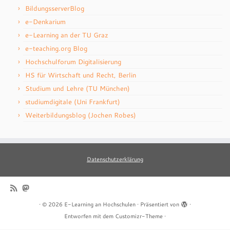
BildungsserverBlog
e-Denkarium
e-Learning an der TU Graz
e-teaching.org Blog
Hochschulforum Digitalisierung
HS für Wirtschaft und Recht, Berlin
Studium und Lehre (TU München)
studiumdigitale (Uni Frankfurt)
Weiterbildungsblog (Jochen Robes)
Datenschutzerklärung
·
© 2026
E-Learning an Hochschulen
·
Präsentiert von
·
Entworfen mit dem
Customizr-Theme
·