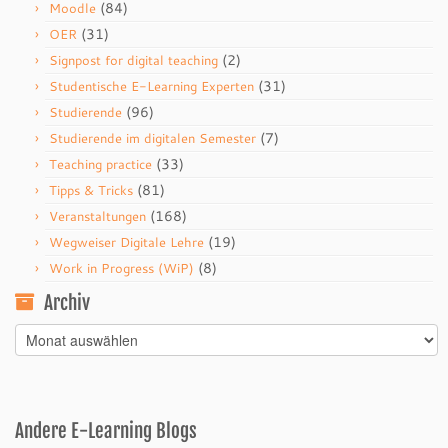
(84)
Moodle
(31)
OER
(2)
Signpost for digital teaching
(31)
Studentische E-Learning Experten
(96)
Studierende
(7)
Studierende im digitalen Semester
(33)
Teaching practice
(81)
Tipps & Tricks
(168)
Veranstaltungen
(19)
Wegweiser Digitale Lehre
(8)
Work in Progress (WiP)
Archiv
Archiv
Andere E-Learning Blogs