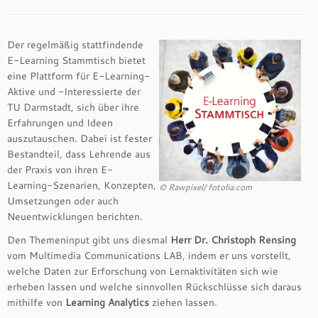
Der regelmäßig stattfindende
E-Learning Stammtisch bietet
eine Plattform für E-Learning-
Aktive und -Interessierte der
TU Darmstadt, sich über ihre
Erfahrungen und Ideen
auszutauschen. Dabei ist fester
Bestandteil, dass Lehrende aus
der Praxis von ihren E-
Learning-Szenarien, Konzepten,
© Rawpixel/ fotolia.com
Umsetzungen oder auch
Neuentwicklungen berichten.
Den Themeninput gibt uns diesmal
Herr Dr. Christoph Rensing
vom Multimedia Communications LAB, indem er uns vorstellt,
welche Daten zur Erforschung von Lernaktivitäten sich wie
erheben lassen und welche sinnvollen Rückschlüsse sich daraus
mithilfe von
Learning Analytics
ziehen lassen.