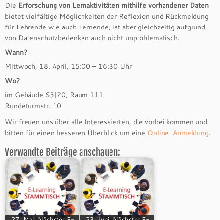
Die
Erforschung von Lernaktivitäten mithilfe vorhandener Daten
bietet vielfältige Möglichkeiten der Reflexion und Rückmeldung
für Lehrende wie auch Lernende, ist aber gleichzeitig aufgrund
von Datenschutzbedenken auch nicht unproblematisch.
Wann?
Mittwoch, 18. April, 15:00 – 16:30 Uhr
Wo?
im Gebäude S3|20, Raum 111
Rundeturmstr. 10
Wir freuen uns über alle Interessierten, die vorbei kommen und
bitten für einen besseren Überblick um eine
Online-Anmeldung
.
Verwandte Beiträge anschauen:
27. Mai: Nächster E-
23. Juni: Nächster E-