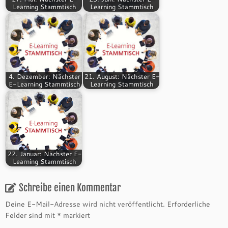
Learning Stammtisch
Learning Stammtisch
4. Dezember: Nächster
21. August: Nächster E-
E-Learning Stammtisch
Learning Stammtisch
22. Januar: Nächster E-
Learning Stammtisch
Schreibe einen Kommentar
Deine E-Mail-Adresse wird nicht veröffentlicht.
Erforderliche
Felder sind mit
*
markiert