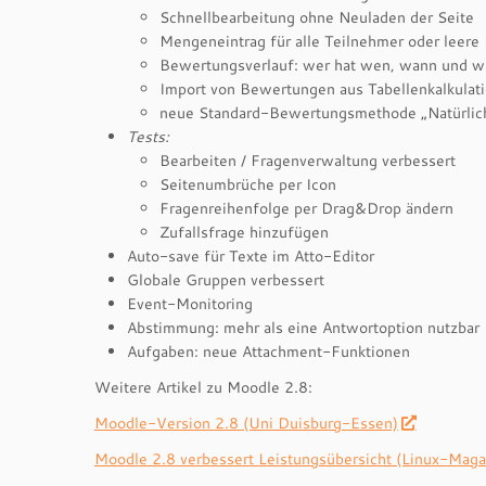
Schnellbearbeitung ohne Neuladen der Seite
Mengeneintrag für alle Teilnehmer oder leer
Bewertungsverlauf: wer hat wen, wann und wie
Import von Bewertungen aus Tabellenkalkulat
neue Standard-Bewertungsmethode „Natürlic
Tests:
Bearbeiten / Fragenverwaltung verbessert
Seitenumbrüche per Icon
Fragenreihenfolge per Drag&Drop ändern
Zufallsfrage hinzufügen
Auto-save für Texte im Atto-Editor
Globale Gruppen verbessert
Event-Monitoring
Abstimmung: mehr als eine Antwortoption nutzbar
Aufgaben: neue Attachment-Funktionen
Weitere Artikel zu Moodle 2.8:
Moodle-Version 2.8 (Uni Duisburg-Essen)
Moodle 2.8 verbessert Leistungsübersicht (Linux-Maga