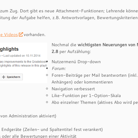
zum Zug. Dort gibt es neue Attachment-Funktionen; Lehrende könn
itung der Aufgabe helfen, z.B. Antwortvorlagen, Bewertungskriterie
ge Videos
vorhanden.
Nochmal die
wichtigsten Neuerungen von
2.8
per Aufzählung:
Nutzermenü Drop-down
Forum:
Foren-Beiträge per Mail beantworten (inkl.
Anhängen) oder kommentieren
Navigation verbessert
Like-Funktion per 1-Option-Skala
Abo einzelner Themen (aktives Abo wird pe
von Administration aktiviert)
e Endgeräte (Zeilen- und Spaltentitel fest verankert)
 oder alle Bewertungen einer Aktivität