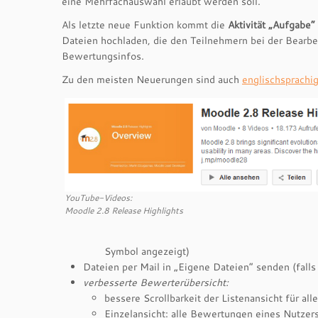
eine Mehrfachauswahl erlaubt werden soll.
Als letzte neue Funktion kommt die
Aktivität „Aufgabe“
Dateien hochladen, die den Teilnehmern bei der Bearbe
Bewertungsinfos.
Zu den meisten Neuerungen sind auch
englischsprachi
YouTube-Videos:
Moodle 2.8 Release Highlights
Symbol angezeigt)
Dateien per Mail in „Eigene Dateien“ senden (falls 
verbesserte Bewerterübersicht:
bessere Scrollbarkeit der Listenansicht für all
Einzelansicht: alle Bewertungen eines Nutzers