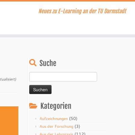
Neues zu E-Learning an der TU Darmstadt
Suche
Suchen
ualisiert)
nach:
Kategorien
(50)
Aufzeichnungen
(3)
Aus der Forschung
(112)
Aus der Lehrpraxis