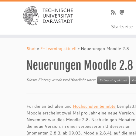
Startseite
Zum
Inhalt
Start
»
E-Learning aktuell
»
Neuerungen Moodle 2.8
springen
Neuerungen Moodle 2.8
Dieser Eintrag wurde veröffentlicht unter
E-Learning aktuell
E-
Für die an Schulen und
Hochschulen beliebte
Lernplatt
Moodle erscheint zwei Mal pro Jahr eine neue Version.
November war dies Moodle 2.8. Nach einigen Monaten
die neue Version, in einer verbesserten Unterversion
(momentan 2.8.3, ab 09.03. Moodle 2.8.4), auf die me