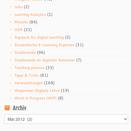
(2)
Jobs
(1)
Learning Analytics
(84)
Moodle
(31)
OER
(2)
Signpost for digital teaching
(31)
Studentische E-Learning Experten
(96)
Studierende
(7)
Studierende im digitalen Semester
(33)
Teaching practice
(81)
Tipps & Tricks
(168)
Veranstaltungen
(19)
Wegweiser Digitale Lehre
(8)
Work in Progress (WiP)
Archiv
Archiv