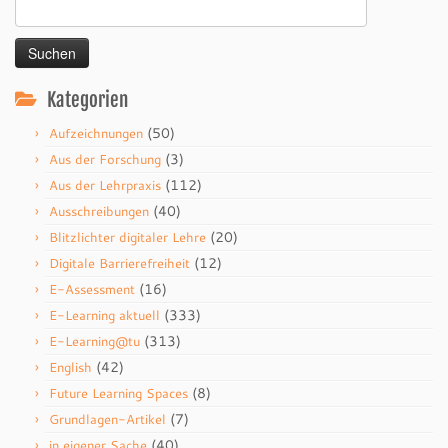
Suchen
nach:
Kategorien
(50)
Aufzeichnungen
(3)
Aus der Forschung
(112)
Aus der Lehrpraxis
(40)
Ausschreibungen
(20)
Blitzlichter digitaler Lehre
(12)
Digitale Barrierefreiheit
(16)
E-Assessment
(333)
E-Learning aktuell
(313)
E-Learning@tu
(42)
English
(8)
Future Learning Spaces
(7)
Grundlagen-Artikel
(40)
in eigener Sache