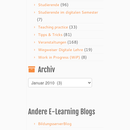
(96)
Studierende
Studierende im digitalen Semester
(7)
(33)
Teaching practice
(81)
Tipps & Tricks
(168)
Veranstaltungen
(19)
Wegweiser Digitale Lehre
(8)
Work in Progress (WiP)
Archiv
Archiv
Andere E-Learning Blogs
BildungsserverBlog