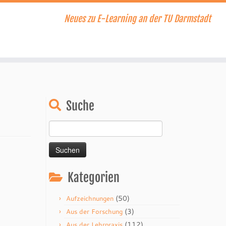
Neues zu E-Learning an der TU Darmstadt
Suche
Suchen
nach:
Kategorien
(50)
Aufzeichnungen
(3)
Aus der Forschung
(112)
Aus der Lehrpraxis