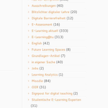
(40)
Ausschreibungen
(20)
Blitzlichter digitaler Lehre
(12)
Digitale Barrierefreiheit
(16)
E-Assessment
(333)
E-Learning aktuell
(313)
E-Learning@tu
(42)
English
(8)
Future Learning Spaces
(7)
Grundlagen-Artikel
(40)
in eigener Sache
(2)
Jobs
(1)
Learning Analytics
(84)
Moodle
(31)
OER
(2)
Signpost for digital teaching
Studentische E-Learning Experten
(31)