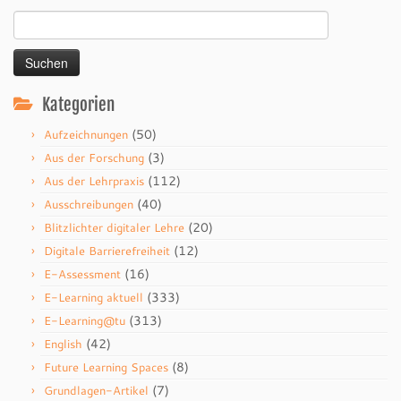
Suchen
nach:
Kategorien
(50)
Aufzeichnungen
(3)
Aus der Forschung
(112)
Aus der Lehrpraxis
(40)
Ausschreibungen
(20)
Blitzlichter digitaler Lehre
(12)
Digitale Barrierefreiheit
(16)
E-Assessment
(333)
E-Learning aktuell
(313)
E-Learning@tu
(42)
English
(8)
Future Learning Spaces
(7)
Grundlagen-Artikel