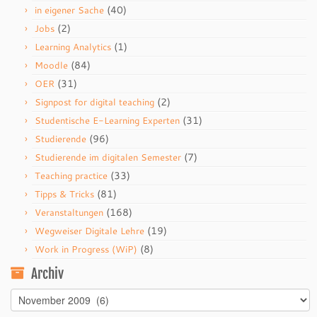
(40)
in eigener Sache
(2)
Jobs
(1)
Learning Analytics
(84)
Moodle
(31)
OER
(2)
Signpost for digital teaching
(31)
Studentische E-Learning Experten
(96)
Studierende
(7)
Studierende im digitalen Semester
(33)
Teaching practice
(81)
Tipps & Tricks
(168)
Veranstaltungen
(19)
Wegweiser Digitale Lehre
(8)
Work in Progress (WiP)
Archiv
Archiv