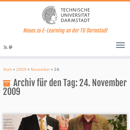
Neues zu E-Learning an der TU Darmstadt
Zum
Inhalt
Start
»
2009
»
November
»
24.
springen
Archiv für den Tag:
24. November
2009