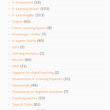
(16)
E-Assessment
(333)
E-Learning aktuell
(313)
E-Learning@tu
(42)
English
(8)
Future Learning Spaces
(7)
Grundlagen-Artikel
(40)
in eigener Sache
(2)
Jobs
(1)
Learning Analytics
(84)
Moodle
(31)
OER
(2)
Signpost for digital teaching
(31)
Studentische E-Learning Experten
(96)
Studierende
(7)
Studierende im digitalen Semester
(33)
Teaching practice
(81)
Tipps & Tricks