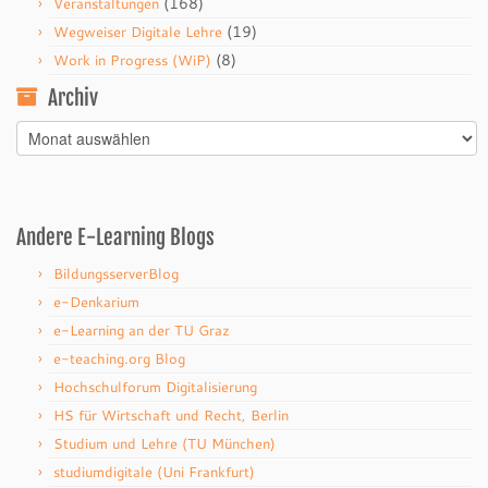
(168)
Veranstaltungen
(19)
Wegweiser Digitale Lehre
(8)
Work in Progress (WiP)
Archiv
Archiv
Andere E-Learning Blogs
BildungsserverBlog
e-Denkarium
e-Learning an der TU Graz
e-teaching.org Blog
Hochschulforum Digitalisierung
HS für Wirtschaft und Recht, Berlin
Studium und Lehre (TU München)
studiumdigitale (Uni Frankfurt)