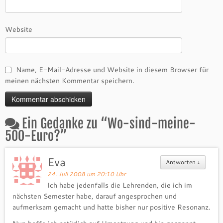
Website
Name, E-Mail-Adresse und Website in diesem Browser für
meinen nächsten Kommentar speichern.
Ein Gedanke zu “
Wo-sind-meine-
500-Euro?
”
Eva
Antworten
↓
24. Juli 2008 um 20:10 Uhr
Ich habe jedenfalls die Lehrenden, die ich im
nächsten Semester habe, darauf angesprochen und
aufmerksam gemacht und hatte bisher nur positive Resonanz.