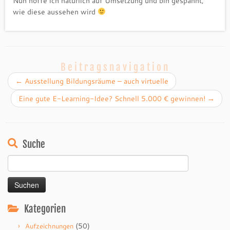
Nun hoffe ich natürlich auf Umsetzung und bin gespannt,
wie diese aussehen wird
Beitragsnavigation
←
Ausstellung Bildungsräume – auch virtuelle
Eine gute E-Learning-Idee? Schnell 5.000 € gewinnen!
→
Suche
Suchen
nach:
Kategorien
(50)
Aufzeichnungen