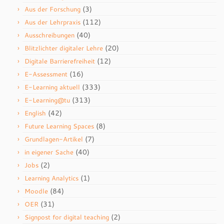
(3)
Aus der Forschung
(112)
Aus der Lehrpraxis
(40)
Ausschreibungen
(20)
Blitzlichter digitaler Lehre
(12)
Digitale Barrierefreiheit
(16)
E-Assessment
(333)
E-Learning aktuell
(313)
E-Learning@tu
(42)
English
(8)
Future Learning Spaces
(7)
Grundlagen-Artikel
(40)
in eigener Sache
(2)
Jobs
(1)
Learning Analytics
(84)
Moodle
(31)
OER
(2)
Signpost for digital teaching