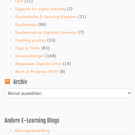
(31)
OER
(2)
Signpost for digital teaching
(31)
Studentische E-Learning Experten
(96)
Studierende
(7)
Studierende im digitalen Semester
(33)
Teaching practice
(81)
Tipps & Tricks
(168)
Veranstaltungen
(19)
Wegweiser Digitale Lehre
(8)
Work in Progress (WiP)
Archiv
Archiv
Andere E-Learning Blogs
BildungsserverBlog