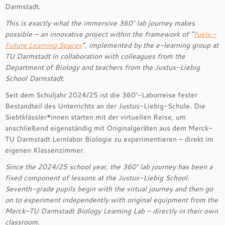
Darmstadt.
This is exactly what the immersive 360° lab journey makes
possible – an innovative project within the framework of “
fuels –
Future Learning Spaces
”, implemented by the e-learning group at
TU Darmstadt in collaboration with colleagues from the
Department of Biology and teachers from the Justus-Liebig
School Darmstadt.
Seit dem Schuljahr 2024/25 ist die 360°-Laborreise fester
Bestandteil des Unterrichts an der Justus-Liebig-Schule. Die
Siebtklässler*innen starten mit der virtuellen Reise, um
anschließend eigenständig mit Originalgeräten aus dem Merck-
TU Darmstadt Lernlabor Biologie zu experimentieren – direkt im
eigenen Klassenzimmer.
Since the 2024/25 school year, the 360° lab journey has been a
fixed component of lessons at the Justus-Liebig School.
Seventh-grade pupils begin with the virtual journey and then go
on to experiment independently with original equipment from the
Merck–TU Darmstadt Biology Learning Lab – directly in their own
classroom.