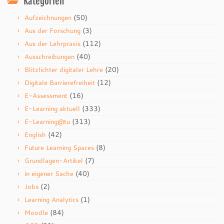
Kategorien
(50)
Aufzeichnungen
(3)
Aus der Forschung
(112)
Aus der Lehrpraxis
(40)
Ausschreibungen
(20)
Blitzlichter digitaler Lehre
(12)
Digitale Barrierefreiheit
(16)
E-Assessment
(333)
E-Learning aktuell
(313)
E-Learning@tu
(42)
English
(8)
Future Learning Spaces
(7)
Grundlagen-Artikel
(40)
in eigener Sache
(2)
Jobs
(1)
Learning Analytics
(84)
Moodle