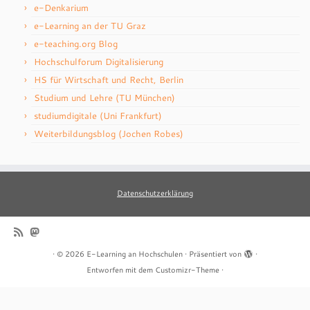
e-Denkarium
e-Learning an der TU Graz
e-teaching.org Blog
Hochschulforum Digitalisierung
HS für Wirtschaft und Recht, Berlin
Studium und Lehre (TU München)
studiumdigitale (Uni Frankfurt)
Weiterbildungsblog (Jochen Robes)
Datenschutzerklärung
·
© 2026
E-Learning an Hochschulen
·
Präsentiert von
·
Entworfen mit dem
Customizr-Theme
·