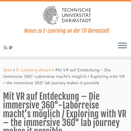
Neues zu E-Learning an der TU Darmstadt
Zum
Inhalt
Start
»
E-Learning aktuell
»
Mit VR auf Entdeckung – Die
springen
immersive 360°-Laborreise macht’s möglich / Exploring with VR
– the immersive 360° lab journey makes it possible
Mit VR auf Entdeckung – Die
immersive 360°-Laborreise
macht’s möglich / Exploring with VR
– the immersive 360° lab journey